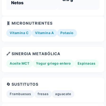
Netos
🧬 MICRONUTRIENTES
Vitamina C
Vitamina A
Potasio
🔗 SINERGIA METABÓLICA
Aceite MCT
Yogur griego entero
Espinacas
🔄 SUSTITUTOS
Frambuesas
fresas
aguacate