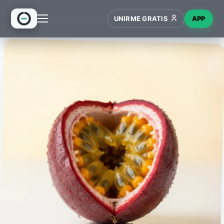
UNIRME GRATIS
APP
INICIO
RECETAS
HUB
NUEVO
WIKI