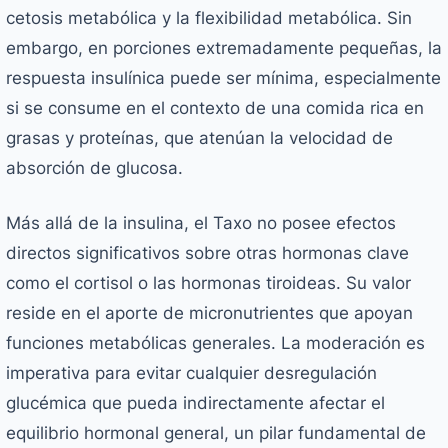
cetosis metabólica y la flexibilidad metabólica. Sin
embargo, en porciones extremadamente pequeñas, la
respuesta insulínica puede ser mínima, especialmente
si se consume en el contexto de una comida rica en
grasas y proteínas, que atenúan la velocidad de
absorción de glucosa.
Más allá de la insulina, el Taxo no posee efectos
directos significativos sobre otras hormonas clave
como el cortisol o las hormonas tiroideas. Su valor
reside en el aporte de micronutrientes que apoyan
funciones metabólicas generales. La moderación es
imperativa para evitar cualquier desregulación
glucémica que pueda indirectamente afectar el
equilibrio hormonal general, un pilar fundamental de