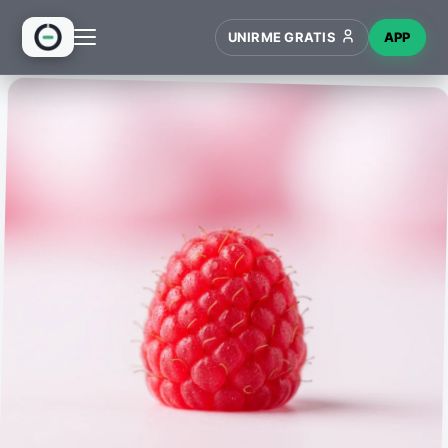
UNIRME GRATIS
APP
INICIO
RECETAS
HUB
NUEVO
WIKI