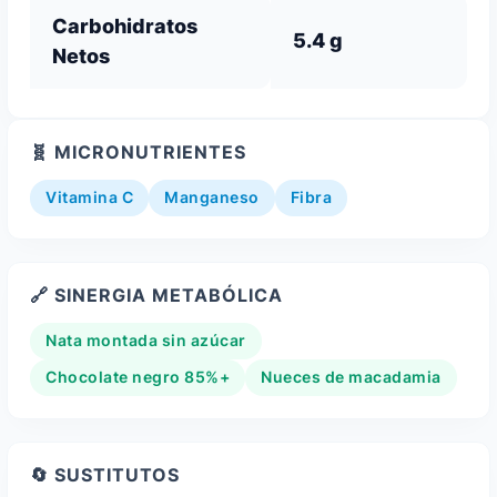
Carbohidratos
5.4 g
Netos
🧬 MICRONUTRIENTES
Vitamina C
Manganeso
Fibra
🔗 SINERGIA METABÓLICA
Nata montada sin azúcar
Chocolate negro 85%+
Nueces de macadamia
🔄 SUSTITUTOS