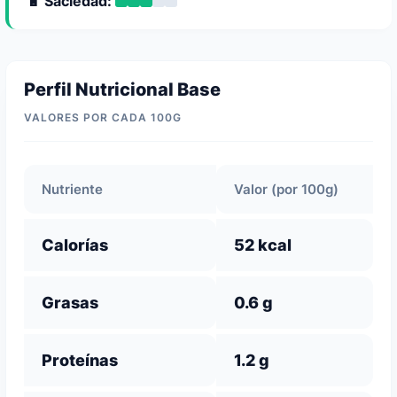
🔋 Saciedad:
Perfil Nutricional Base
VALORES POR CADA 100G
Nutriente
Valor (por 100g)
Calorías
52 kcal
Grasas
0.6 g
Proteínas
1.2 g