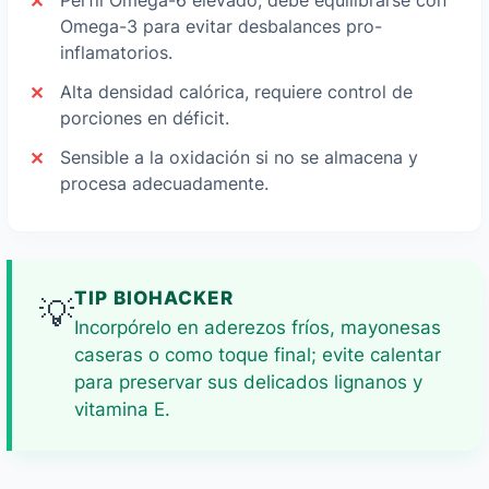
Perfil Omega-6 elevado; debe equilibrarse con
Omega-3 para evitar desbalances pro-
inflamatorios.
Alta densidad calórica, requiere control de
porciones en déficit.
Sensible a la oxidación si no se almacena y
procesa adecuadamente.
TIP BIOHACKER
💡
Incorpórelo en aderezos fríos, mayonesas
caseras o como toque final; evite calentar
para preservar sus delicados lignanos y
vitamina E.