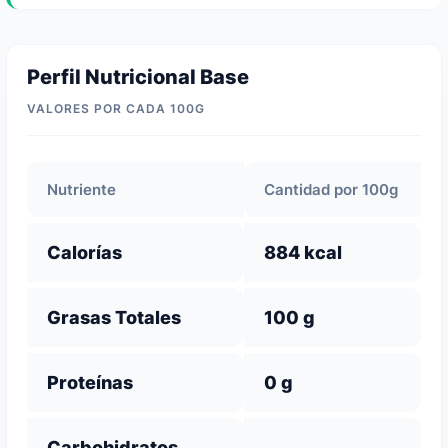
Perfil Nutricional Base
VALORES POR CADA 100G
Nutriente
Cantidad por 100g
Calorías
884 kcal
Grasas Totales
100 g
Proteínas
0 g
Carbohidratos