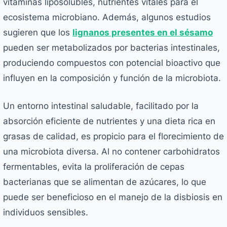
vitaminas liposolubles, nutrientes vitales para el
ecosistema microbiano. Además, algunos estudios
sugieren que los
lignanos presentes en el sésamo
pueden ser metabolizados por bacterias intestinales,
produciendo compuestos con potencial bioactivo que
influyen en la composición y función de la microbiota.
Un entorno intestinal saludable, facilitado por la
absorción eficiente de nutrientes y una dieta rica en
grasas de calidad, es propicio para el florecimiento de
una microbiota diversa. Al no contener carbohidratos
fermentables, evita la proliferación de cepas
bacterianas que se alimentan de azúcares, lo que
puede ser beneficioso en el manejo de la disbiosis en
individuos sensibles.