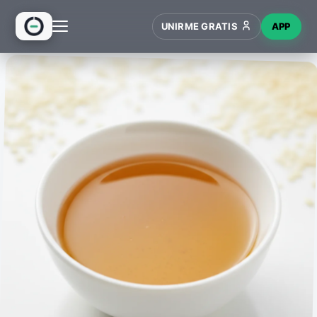
UNIRME GRATIS
APP
INICIO
RECETAS
HUB
NUEVO
WIKI