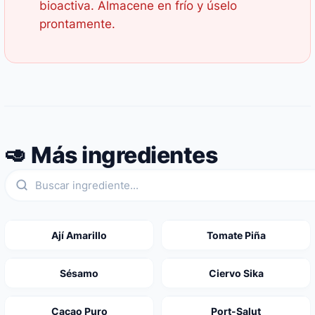
bioactiva. Almacene en frío y úselo
prontamente.
🥑 Más ingredientes
Ají Amarillo
Tomate Piña
Sésamo
Ciervo Sika
Cacao Puro
Port-Salut