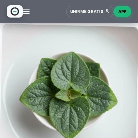
UNIRME GRATIS
APP
INICIO
RECETAS
HUB
NUEVO
WIKI