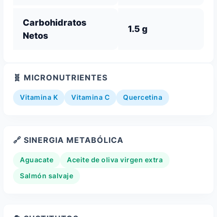
Carbohidratos
1.5 g
Netos
🧬 MICRONUTRIENTES
Vitamina K
Vitamina C
Quercetina
🔗 SINERGIA METABÓLICA
Aguacate
Aceite de oliva virgen extra
Salmón salvaje