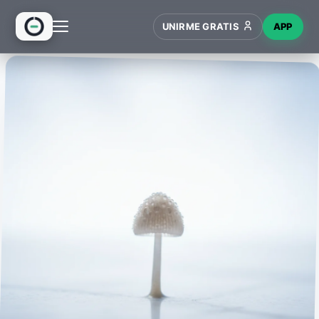
UNIRME GRATIS
APP
INICIO
RECETAS
HUB
NUEVO
WIKI