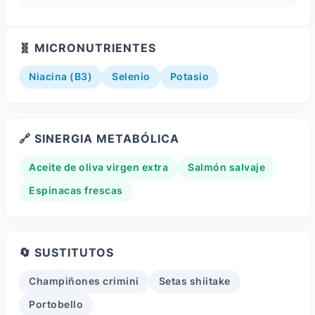
🧬 MICRONUTRIENTES
Niacina (B3)
Selenio
Potasio
🔗 SINERGIA METABÓLICA
Aceite de oliva virgen extra
Salmón salvaje
Espinacas frescas
🔄 SUSTITUTOS
Champiñones crimini
Setas shiitake
Portobello