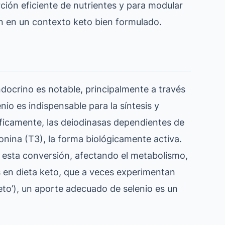
ción eficiente de nutrientes y para modular
n en un contexto keto bien formulado.
ndocrino es notable, principalmente a través
lenio es indispensable para la síntesis y
ficamente, las deiodinasas dependientes de
ronina (T3), la forma biológicamente activa.
 esta conversión, afectando el metabolismo,
os en dieta keto, que a veces experimentan
keto’), un aporte adecuado de selenio es un