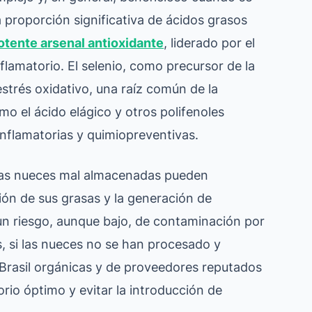
proporción significativa de ácidos grasos
otente arsenal antioxidante
, liderado por el
nflamatorio. El selenio, como precursor de la
strés oxidativo, una raíz común de la
o el ácido elágico y otros polifenoles
nflamatorias y quimiopreventivas.
. Las nueces mal almacenadas pueden
ción de sus grasas y la generación de
n riesgo, aunque bajo, de contaminación por
, si las nueces no se han procesado y
rasil orgánicas y de proveedores reputados
orio óptimo y evitar la introducción de