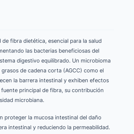
e fibra dietética, esencial para la salud
imentando las bacterias beneficiosas del
istema digestivo equilibrado. Un microbioma
os grasos de cadena corta (AGCC) como el
lecen la barrera intestinal y exhiben efectos
fuente principal de fibra, su contribución
ersidad microbiana.
n proteger la mucosa intestinal del daño
era intestinal y reduciendo la permeabilidad.