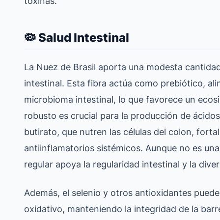
toxinas.
🦠 Salud Intestinal
La Nuez de Brasil aporta una modesta cantidad d
intestinal. Esta fibra actúa como prebiótico, al
microbioma intestinal, lo que favorece un ecos
robusto es crucial para la producción de ácid
butirato, que nutren las células del colon, forta
antiinflamatorios sistémicos. Aunque no es una 
regular apoya la regularidad intestinal y la div
Además, el selenio y otros antioxidantes puede
oxidativo, manteniendo la integridad de la barr