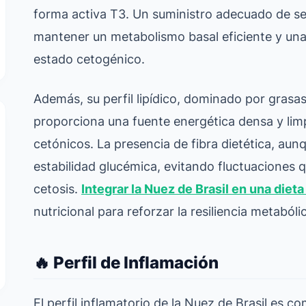
forma activa T3. Un suministro adecuado de se
mantener un metabolismo basal eficiente y un
estado cetogénico.
Además, su perfil lipídico, dominado por grasa
proporciona una fuente energética densa y lim
cetónicos. La presencia de fibra dietética, aun
estabilidad glucémica, evitando fluctuaciones
cetosis.
Integrar la Nuez de Brasil en una dieta
nutricional para reforzar la resiliencia metabóli
🔥 Perfil de Inflamación
El perfil inflamatorio de la Nuez de Brasil es c