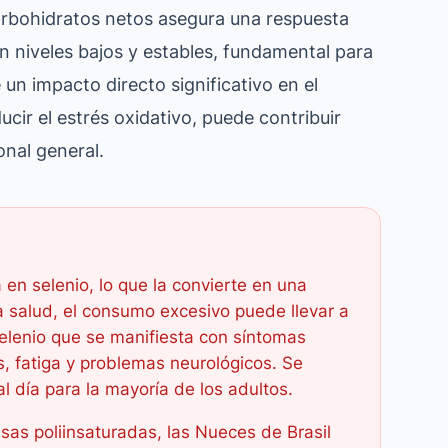
carbohidratos netos asegura una respuesta
n niveles bajos y estables, fundamental para
ne un impacto directo significativo en el
ducir el estrés oxidativo, puede contribuir
nal general.
en selenio, lo que la convierte en una
 la salud, el consumo excesivo puede llevar a
selenio que se manifiesta con síntomas
, fatiga y problemas neurológicos. Se
l día para la mayoría de los adultos.
as poliinsaturadas, las Nueces de Brasil