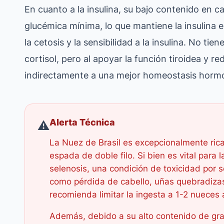
En cuanto a la insulina, su bajo contenido en 
glucémica mínima, lo que mantiene la insulina e
la cetosis y la sensibilidad a la insulina. No tie
cortisol, pero al apoyar la función tiroidea y re
indirectamente a una mejor homeostasis hormo
Alerta Técnica
⚠️
La Nuez de Brasil es excepcionalmente rica 
espada de doble filo. Si bien es vital para
selenosis, una condición de toxicidad por 
como pérdida de cabello, uñas quebradizas
recomienda limitar la ingesta a 1-2 nueces a
Además, debido a su alto contenido de gras