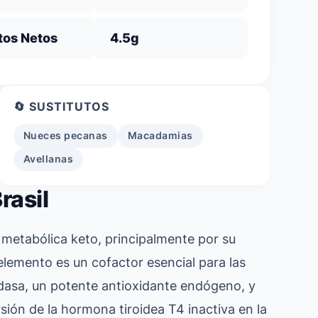
tos Netos
4.5g
🔄 SUSTITUTOS
Nueces pecanas
Macadamias
Avellanas
rasil
n metabólica keto, principalmente por su
elemento es un cofactor esencial para las
idasa, un potente antioxidante endógeno, y
rsión de la hormona tiroidea T4 inactiva en la