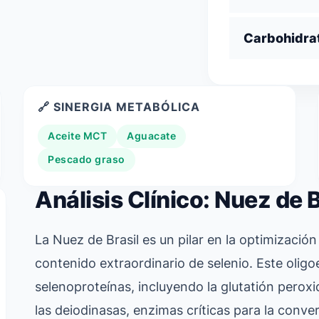
Carbohidra
🔗 SINERGIA METABÓLICA
Aceite MCT
Aguacate
Pescado graso
Análisis Clínico: Nuez de B
La Nuez de Brasil es un pilar en la optimizació
contenido extraordinario de selenio. Este oligo
selenoproteínas, incluyendo la glutatión perox
las deiodinasas, enzimas críticas para la conve