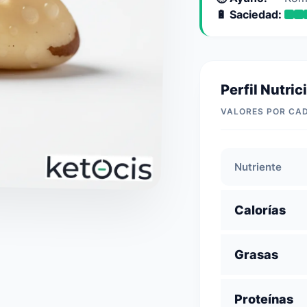
🔋 Saciedad:
Perfil Nutric
VALORES POR CA
Nutriente
Calorías
Grasas
Proteínas