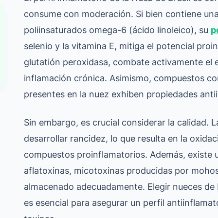
consume con moderación. Si bien contiene una 
poliinsaturados omega-6 (ácido linoleico), su
p
selenio y la vitamina E, mitiga el potencial proi
glutatión peroxidasa, combate activamente el e
inflamación crónica. Asimismo, compuestos com
presentes en la nuez exhiben propiedades antii
Sin embargo, es crucial considerar la calidad
desarrollar rancidez, lo que resulta en la oxida
compuestos proinflamatorios. Además, existe u
aflatoxinas, micotoxinas producidas por mohos
almacenado adecuadamente. Elegir nueces de B
es esencial para asegurar un perfil antiinflamat