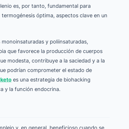
lenio es, por tanto, fundamental para
a termogénesis óptima, aspectos clave en un
s monoinsaturadas y poliinsaturadas,
pia que favorece la producción de cuerpos
que modesta, contribuye a la saciedad y a la
 que podrían comprometer el estado de
 keto
es una estrategia de biohacking
ca y la función endocrina.
omplejo y, en general, beneficioso cuando se