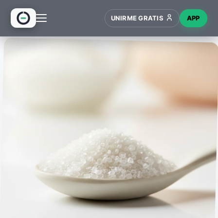
UNIRME GRATIS
APP
INICIO
RECETAS
HUB
NUEVO
WIKI