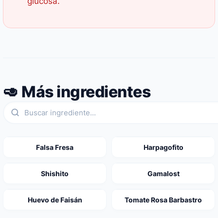
glucosa.
🥑 Más ingredientes
Falsa Fresa
Harpagofito
Shishito
Gamalost
Huevo de Faisán
Tomate Rosa Barbastro