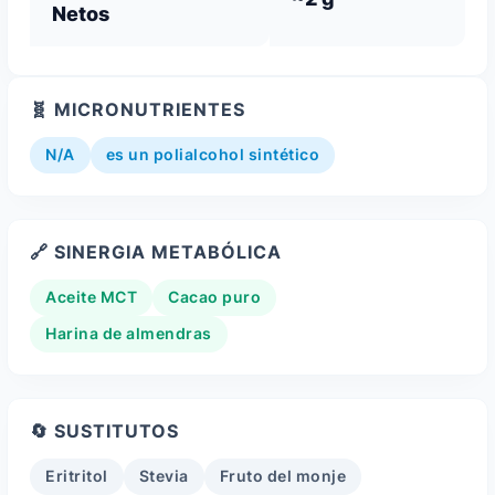
Netos
🧬 MICRONUTRIENTES
N/A
es un polialcohol sintético
🔗 SINERGIA METABÓLICA
Aceite MCT
Cacao puro
Harina de almendras
🔄 SUSTITUTOS
Eritritol
Stevia
Fruto del monje