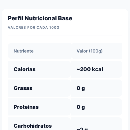
Perfil Nutricional Base
VALORES POR CADA 100G
Nutriente
Valor (100g)
Calorías
~200 kcal
Grasas
0 g
Proteínas
0 g
Carbohidratos
~2 g