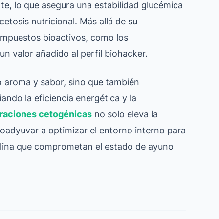
te, lo que asegura una estabilidad glucémica
etosis nutricional. Más allá de su
compuestos bioactivos, como los
un valor añadido al perfil biohacker.
vo aroma y sabor, sino que también
ando la eficiencia energética y la
raciones cetogénicas
no solo eleva la
coadyuvar a optimizar el entorno interno para
sulina que comprometan el estado de ayuno