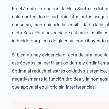
En el ámbito endocrino, la Hoja Santa se disti
nulo contenido de carbohidratos netos asegura
consumo, manteniendo la sensibilidad a la insulin
dieta Keto. Esta ausencia de estímulo insulínico 
inducido por picos de glucosa, contribuyendo 
Si bien no hay evidencia directa de una modula
estrógenos, su perfil antioxidante y antiinflam
óptima al reducir el estrés oxidativo sistémico
negativamente la función tiroidea y la homeost
que apoya el equilibrio sin interferencias.