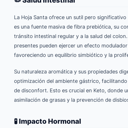
🦠 Salud Intestinal
La Hoja Santa ofrece un sutil pero significativo
es una fuente masiva de fibra prebiótica, su con
tránsito intestinal regular y a la salud del colon.
presentes pueden ejercer un efecto modulador 
favoreciendo un equilibrio simbiótico y la prol
Su naturaleza aromática y sus propiedades dige
optimización del ambiente gástrico, facilitando
de disconfort. Esto es crucial en Keto, donde u
asimilación de grasas y la prevención de disbios
🧪 Impacto Hormonal