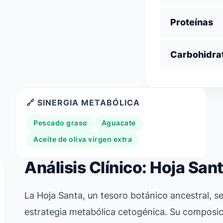
Proteínas
Carbohidra
🔗 SINERGIA METABÓLICA
Pescado graso
Aguacate
Aceite de oliva virgen extra
Análisis Clínico: Hoja San
La Hoja Santa, un tesoro botánico ancestral, s
estrategia metabólica cetogénica. Su composic