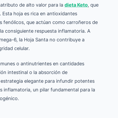
 atributo de alto valor para la
dieta Keto
, que
. Esta hoja es rica en antioxidantes
s fenólicos, que actúan como carroñeros de
y la consiguiente respuesta inflamatoria. A
Omega-6, la Hoja Santa no contribuye a
ridad celular.
omunes o antinutrientes en cantidades
ón intestinal o la absorción de
a estrategia elegante para infundir potentes
inflamatoria, un pilar fundamental para la
togénico.