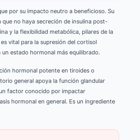
ngue por su impacto neutro a beneficioso. Su
 que no haya secreción de insulina post-
a y la flexibilidad metabólica, pilares de la
es vital para la supresión del cortisol
a un estado hormonal más equilibrado.
ción hormonal potente en tiroides o
atorio general apoya la función glandular
, un factor conocido por impactar
asis hormonal en general. Es un ingrediente