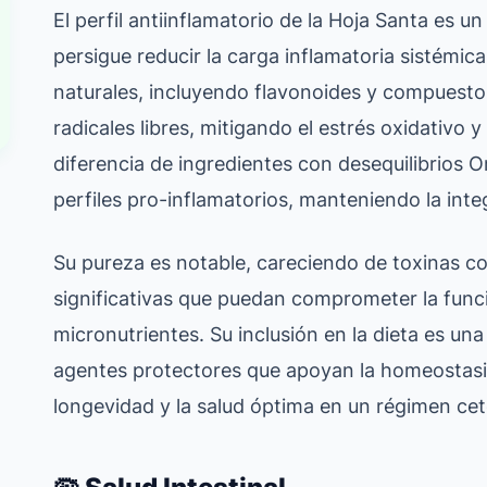
El perfil antiinflamatorio de la Hoja Santa es un
persigue reducir la carga inflamatoria sistémica
naturales, incluyendo flavonoides y compuesto
radicales libres, mitigando el estrés oxidativo 
diferencia de ingredientes con desequilibrios 
perfiles pro-inflamatorios, manteniendo la integ
Su pureza es notable, careciendo de toxinas c
significativas que puedan comprometer la funci
micronutrientes. Su inclusión en la dieta es un
agentes protectores que apoyan la homeostasis 
longevidad y la salud óptima en un régimen ce