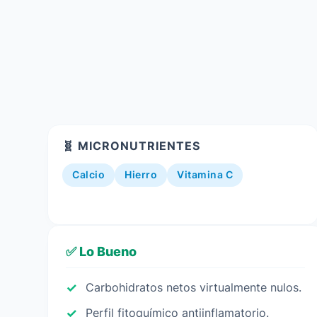
🧬 MICRONUTRIENTES
Calcio
Hierro
Vitamina C
✅ Lo Bueno
Carbohidratos netos virtualmente nulos.
Perfil fitoquímico antiinflamatorio.