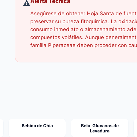
Alerta Técnica
⚠️
Asegúrese de obtener Hoja Santa de fuente
preservar su pureza fitoquímica. La oxidaci
consumo inmediato o almacenamiento adec
compuestos volátiles. Aunque generalmente
familia Piperaceae deben proceder con cau
Bebida de Chía
Beta-Glucanos de
Levadura