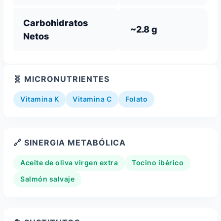
Carbohidratos
~2.8 g
Netos
🧬 MICRONUTRIENTES
Vitamina K
Vitamina C
Folato
🔗 SINERGIA METABÓLICA
Aceite de oliva virgen extra
Tocino ibérico
Salmón salvaje