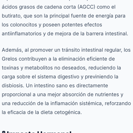
ácidos grasos de cadena corta (AGCC) como el
butirato, que son la principal fuente de energía para
los colonocitos y poseen potentes efectos
antiinflamatorios y de mejora de la barrera intestinal.
Además, al promover un tránsito intestinal regular, los
Grelos contribuyen a la eliminación eficiente de
toxinas y metabolitos no deseados, reduciendo la
carga sobre el sistema digestivo y previniendo la
disbiosis. Un intestino sano es directamente
proporcional a una mejor absorción de nutrientes y
una reducción de la inflamación sistémica, reforzando
la eficacia de la dieta cetogénica.