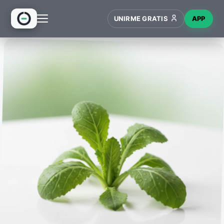
UNIRME GRATIS
APP
INICIO
RECETAS
HUB
NUEVO
WIKI