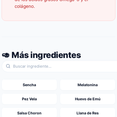
colágeno.
🥑 Más ingredientes
Sencha
Melatonina
Pez Vela
Huevo de Emú
Salsa Choron
Llana de Res