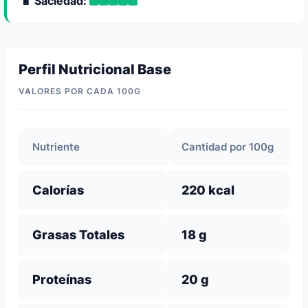
🔋 Saciedad:
Perfil Nutricional Base
VALORES POR CADA 100G
Nutriente
Cantidad por 100g
Calorías
220 kcal
Grasas Totales
18 g
Proteínas
20 g