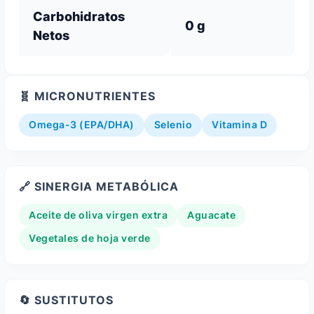
Carbohidratos
0 g
Netos
🧬 MICRONUTRIENTES
Omega-3 (EPA/DHA)
Selenio
Vitamina D
🔗 SINERGIA METABÓLICA
Aceite de oliva virgen extra
Aguacate
Vegetales de hoja verde
🔄 SUSTITUTOS