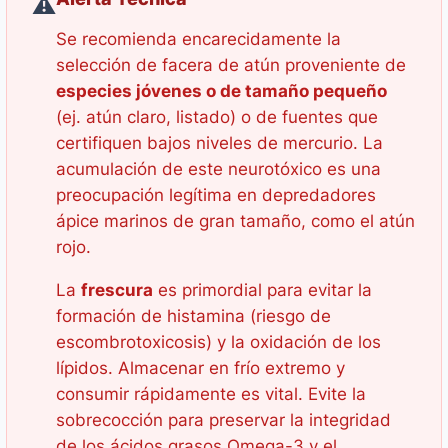
⚠️
Se recomienda encarecidamente la
selección de facera de atún proveniente de
especies jóvenes o de tamaño pequeño
(ej. atún claro, listado) o de fuentes que
certifiquen bajos niveles de mercurio. La
acumulación de este neurotóxico es una
preocupación legítima en depredadores
ápice marinos de gran tamaño, como el atún
rojo.
La
frescura
es primordial para evitar la
formación de histamina (riesgo de
escombrotoxicosis) y la oxidación de los
lípidos. Almacenar en frío extremo y
consumir rápidamente es vital. Evite la
sobrecocción para preservar la integridad
de los ácidos grasos Omega-3 y el