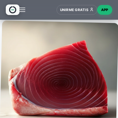
UNIRME GRATIS
APP
INICIO
RECETAS
HUB
NUEVO
WIKI