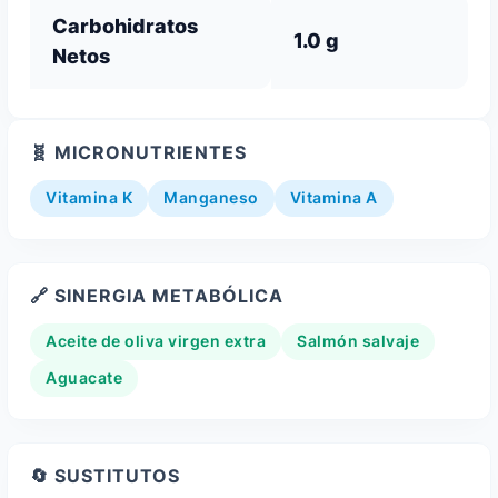
Carbohidratos
1.0 g
Netos
🧬 MICRONUTRIENTES
Vitamina K
Manganeso
Vitamina A
🔗 SINERGIA METABÓLICA
Aceite de oliva virgen extra
Salmón salvaje
Aguacate
🔄 SUSTITUTOS