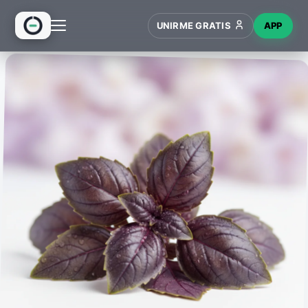
UNIRME GRATIS
APP
INICIO
RECETAS
HUB
NUEVO
WIKI