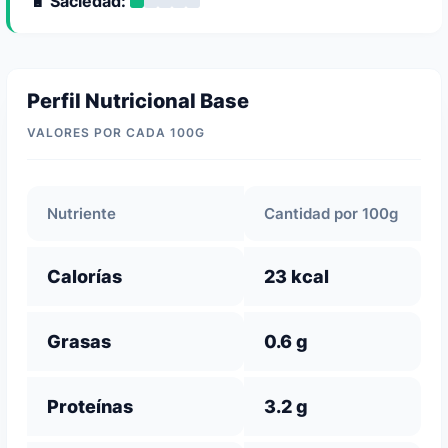
🔋 Saciedad:
Perfil Nutricional Base
VALORES POR CADA 100G
Nutriente
Cantidad por 100g
Calorías
23 kcal
Grasas
0.6 g
Proteínas
3.2 g