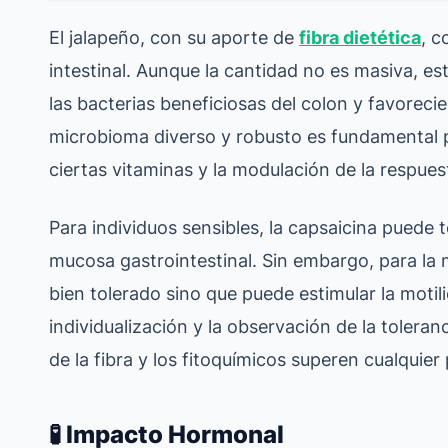
El jalapeño, con su aporte de
fibra dietética
, c
intestinal. Aunque la cantidad no es masiva, es
las bacterias beneficiosas del colon y favoreci
microbioma diverso y robusto es fundamental par
ciertas vitaminas y la modulación de la respue
Para individuos sensibles, la capsaicina puede te
mucosa gastrointestinal. Sin embargo, para l
bien tolerado sino que puede estimular la motilid
individualización y la observación de la tolera
de la fibra y los fitoquímicos superen cualquie
🧪 Impacto Hormonal