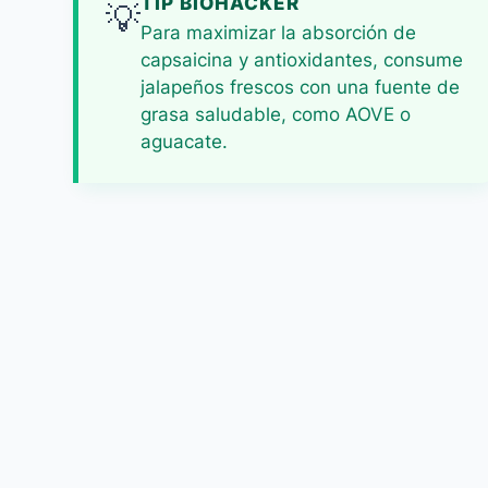
TIP BIOHACKER
💡
Para maximizar la absorción de
capsaicina y antioxidantes, consume
jalapeños frescos con una fuente de
grasa saludable, como AOVE o
aguacate.