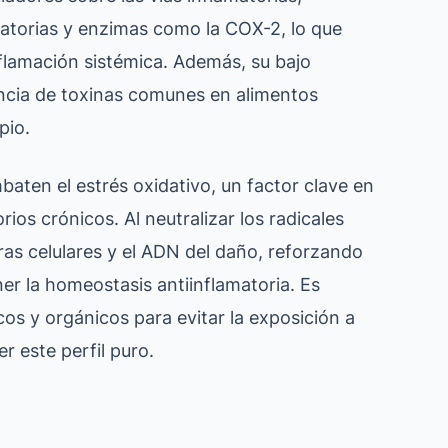
matorias y enzimas como la COX-2, lo que
inflamación sistémica. Además, su bajo
ncia de toxinas comunes en alimentos
pio.
baten el estrés oxidativo, un factor clave en
rios crónicos. Al neutralizar los radicales
ras celulares y el ADN del daño, reforzando
r la homeostasis antiinflamatoria. Es
os y orgánicos para evitar la exposición a
 este perfil puro.