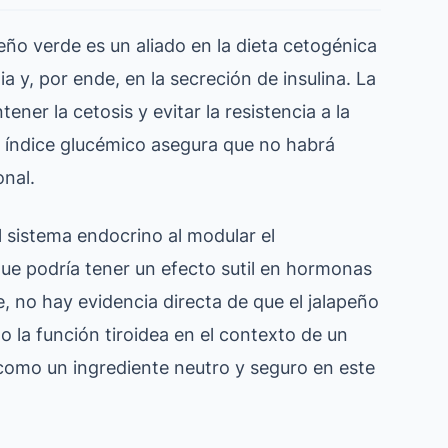
eño verde es un aliado en la dieta cetogénica
a y, por ende, en la secreción de insulina. La
ener la cetosis y evitar la resistencia a la
ajo índice glucémico asegura que no habrá
onal.
l sistema endocrino al modular el
ue podría tener un efecto sutil en hormonas
, no hay evidencia directa de que el jalapeño
 o la función tiroidea en el contexto de un
 como un ingrediente neutro y seguro en este