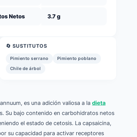
tos Netos
3.7 g
🔄 SUSTITUTOS
Pimiento serrano
Pimiento poblano
Chile de árbol
 annuum
, es una adición valiosa a la
dieta
vos. Su bajo contenido en carbohidratos netos
niendo el estado de cetosis. La capsaicina,
or su capacidad para activar receptores