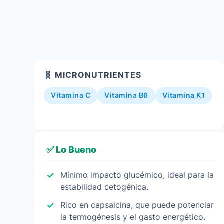
🧬 MICRONUTRIENTES
Vitamina C
Vitamina B6
Vitamina K1
✅ Lo Bueno
Mínimo impacto glucémico, ideal para la
estabilidad cetogénica.
Rico en capsaicina, que puede potenciar
la termogénesis y el gasto energético.