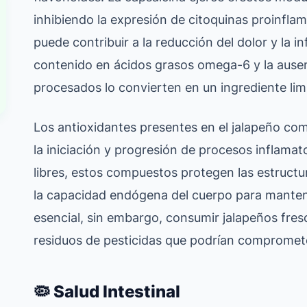
inhibiendo la expresión de citoquinas proinfla
puede contribuir a la reducción del dolor y la 
contenido en ácidos grasos omega-6 y la ause
procesados lo convierten en un ingrediente lim
Los antioxidantes presentes en el jalapeño com
la iniciación y progresión de procesos inflamato
libres, estos compuestos protegen las estructu
la capacidad endógena del cuerpo para mantene
esencial, sin embargo, consumir jalapeños fresc
residuos de pesticidas que podrían comprometer
🦠 Salud Intestinal