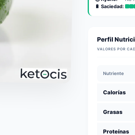
🔋 Saciedad:
Perfil Nutric
VALORES POR CA
Nutriente
Calorías
Grasas
Proteínas