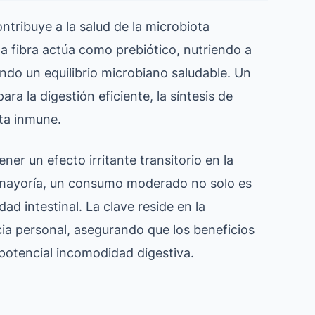
ontribuye a la salud de la microbiota
ta fibra actúa como prebiótico, nutriendo a
endo un equilibrio microbiano saludable. Un
a la digestión eficiente, la síntesis de
sta inmune.
ner un efecto irritante transitorio en la
a mayoría, un consumo moderado no solo es
ad intestinal. La clave reside en la
ncia personal, asegurando que los beneficios
r potencial incomodidad digestiva.