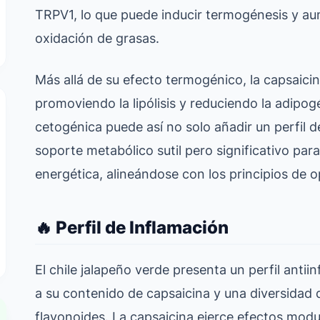
TRPV1, lo que puede inducir termogénesis y au
oxidación de grasas.
Más allá de su efecto termogénico, la capsaici
promoviendo la lipólisis y reduciendo la adipogé
cetogénica puede así no solo añadir un perfil 
soporte metabólico sutil pero significativo para 
energética, alineándose con los principios de 
🔥 Perfil de Inflamación
El chile jalapeño verde presenta un perfil antii
a su contenido de capsaicina y una diversidad 
flavonoides. La capsaicina ejerce efectos modul