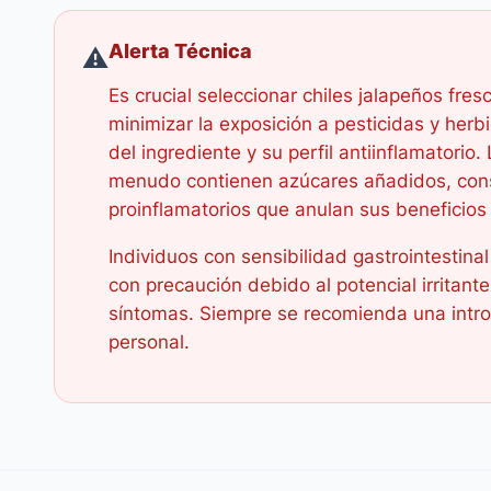
Alerta Técnica
⚠️
Es crucial seleccionar chiles jalapeños fre
minimizar la exposición a pesticidas y he
del ingrediente y su perfil antiinflamatorio
menudo contienen azúcares añadidos, cons
proinflamatorios que anulan sus beneficios
Individuos con sensibilidad gastrointestin
con precaución debido al potencial irritant
síntomas. Siempre se recomienda una introd
personal.