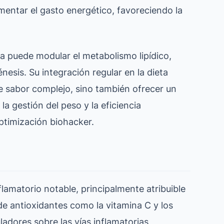
mentar el gasto energético, favoreciendo la
na puede modular el metabolismo lipídico,
nesis. Su integración regular en la dieta
de sabor complejo, sino también ofrecer un
la gestión del peso y la eficiencia
optimización biohacker.
nflamatorio notable, principalmente atribuible
de antioxidantes como la vitamina C y los
adores sobre las vías inflamatorias,