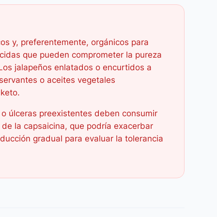
scos y, preferentemente, orgánicos para
rbicidas que pueden comprometer la pureza
. Los jalapeños enlatados o encurtidos a
ervantes o aceites vegetales
 keto.
al o úlceras preexistentes deben consumir
e de la capsaicina, que podría exacerbar
ucción gradual para evaluar la tolerancia