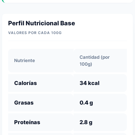
Perfil Nutricional Base
VALORES POR CADA 100G
Cantidad (por
Nutriente
100g)
Calorías
34 kcal
Grasas
0.4 g
Proteínas
2.8 g