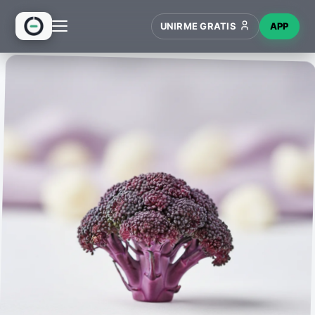
UNIRME GRATIS
APP
INICIO
RECETAS
HUB
NUEVO
WIKI