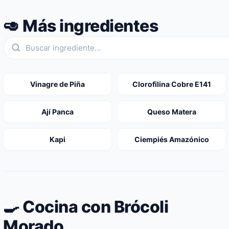
🥑 Más ingredientes
Vinagre de Piña
Clorofilina Cobre E141
Ají Panca
Queso Matera
Kapi
Ciempiés Amazónico
🍳 Cocina con Brócoli
Morado