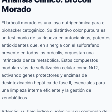
Morado
El brócoli morado es una joya nutrigenómica para el
biohacker cetogénico. Su distintivo color púrpura es
un testimonio de su riqueza en antocianinas, potentes
antioxidantes que, en sinergia con el sulforafano
presente en todos los brócolis, orquestan una
intrincada danza metabólica. Estos compuestos
modulan vías de señalización celular como Nrf2,
activando genes protectores y enzimas de
desintoxicación hepática de fase II, esenciales para
una limpieza interna eficiente y la gestión de
xenobióticos.
Además, su bajo índice glucémico y su contenido de