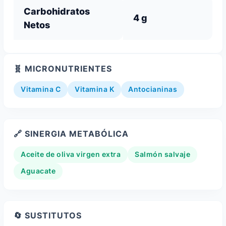
Carbohidratos
4 g
Netos
🧬 MICRONUTRIENTES
Vitamina C
Vitamina K
Antocianinas
🔗 SINERGIA METABÓLICA
Aceite de oliva virgen extra
Salmón salvaje
Aguacate
🔄 SUSTITUTOS