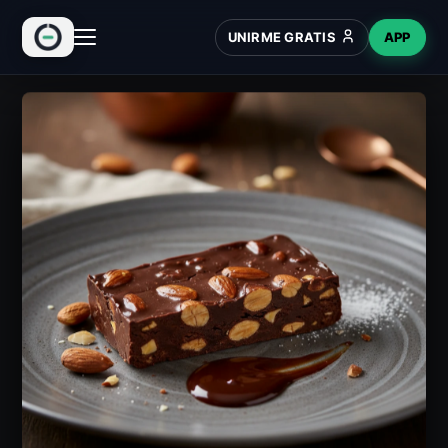
UNIRME GRATIS
APP
INICIO
RECETAS
HUB
NUEVO
WIKI