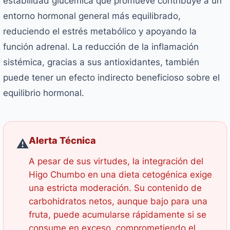
estabilidad glucémica que promueve contribuye a un
entorno hormonal general más equilibrado,
reduciendo el estrés metabólico y apoyando la
función adrenal. La reducción de la inflamación
sistémica, gracias a sus antioxidantes, también
puede tener un efecto indirecto beneficioso sobre el
equilibrio hormonal.
Alerta Técnica
⚠️
A pesar de sus virtudes, la integración del
Higo Chumbo en una dieta cetogénica exige
una estricta moderación. Su contenido de
carbohidratos netos, aunque bajo para una
fruta, puede acumularse rápidamente si se
consume en exceso, comprometiendo el