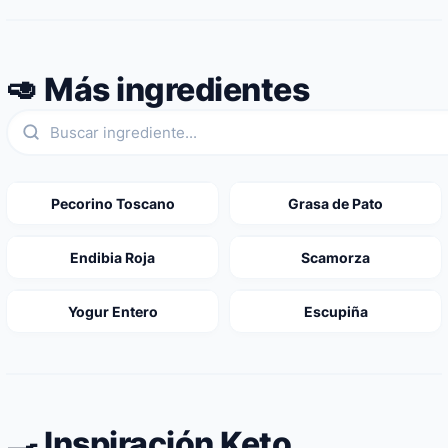
🥑 Más ingredientes
Pecorino Toscano
Grasa de Pato
Endibia Roja
Scamorza
Yogur Entero
Escupiña
🍳 Inspiración Keto