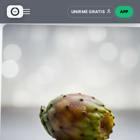
UNIRME GRATIS
APP
INICIO
RECETAS
HUB
NUEVO
WIKI