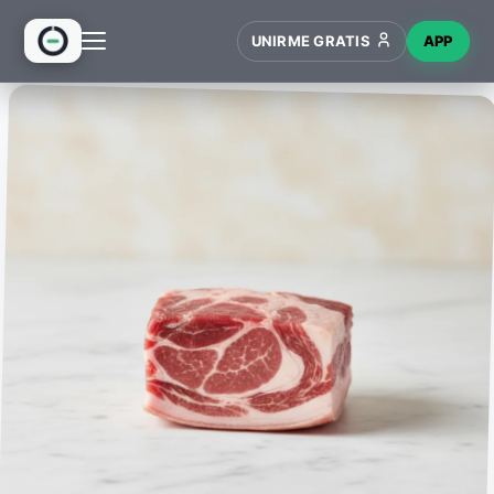
UNIRME GRATIS
APP
INICIO
RECETAS
HUB
NUEVO
WIKI