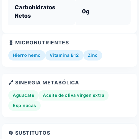
Carbohidratos
0g
Netos
🧬 MICRONUTRIENTES
Hierro hemo
Vitamina B12
Zinc
🔗 SINERGIA METABÓLICA
Aguacate
Aceite de oliva virgen extra
Espinacas
🔄 SUSTITUTOS