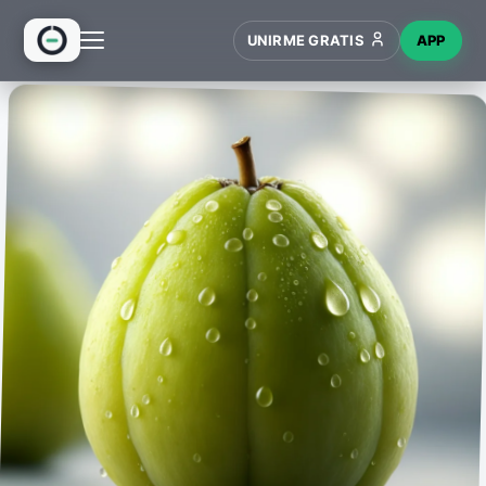
UNIRME GRATIS
APP
INICIO
RECETAS
HUB
NUEVO
WIKI