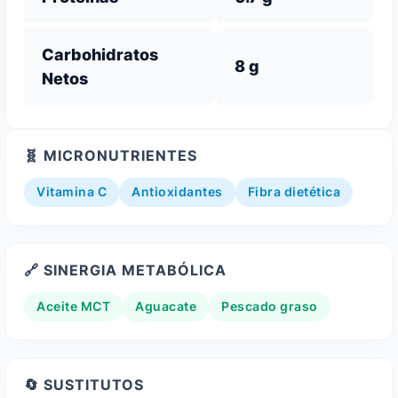
Carbohidratos
8 g
Netos
🧬 MICRONUTRIENTES
Vitamina C
Antioxidantes
Fibra dietética
🔗 SINERGIA METABÓLICA
Aceite MCT
Aguacate
Pescado graso
🔄 SUSTITUTOS