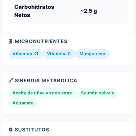
Carbohidratos
~2.5 g
Netos
🧬 MICRONUTRIENTES
Vitamina K1
Vitamina C
Manganeso
🔗 SINERGIA METABÓLICA
Aceite de oliva virgen extra
Salmón salvaje
Aguacate
🔄 SUSTITUTOS