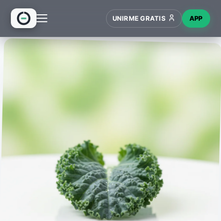
UNIRME GRATIS
APP
INICIO
RECETAS
HUB
NUEVO
WIKI