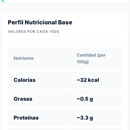
Perfil Nutricional Base
VALORES POR CADA 100G
Cantidad (por
Nutriente
100g)
Calorías
~32 kcal
Grasas
~0.5 g
Proteínas
~3.3 g