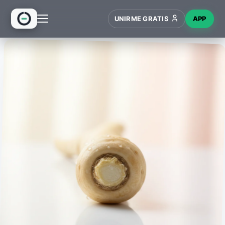
UNIRME GRATIS
APP
INICIO
RECETAS
HUB
NUEVO
WIKI