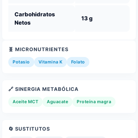
Carbohidratos
13 g
Netos
🧬 MICRONUTRIENTES
Potasio
Vitamina K
Folato
🔗 SINERGIA METABÓLICA
Aceite MCT
Aguacate
Proteína magra
🔄 SUSTITUTOS