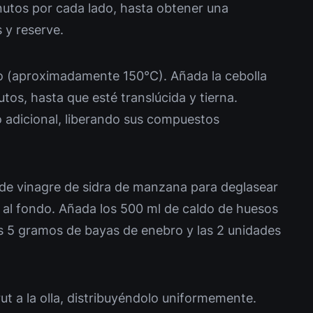
nutos por cada lado, hasta obtener una
s y reserve.
o (aproximadamente 150°C). Añada la cebolla
utos, hasta que esté translúcida y tierna.
o adicional, liberando sus compuestos
 de vinagre de sidra de manzana para deglasear
da al fondo. Añada los 500 ml de caldo de huesos
as 5 gramos de bayas de enebro y las 2 unidades
t a la olla, distribuyéndolo uniformemente.