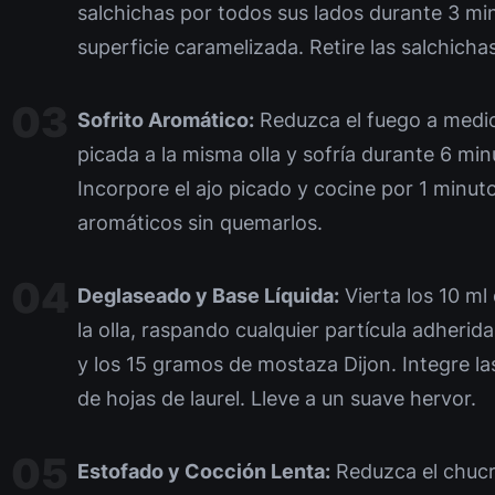
salchichas por todos sus lados durante 3 mi
superficie caramelizada. Retire las salchicha
Sofrito Aromático:
Reduzca el fuego a medi
picada a la misma olla y sofría durante 6 min
Incorpore el ajo picado y cocine por 1 minut
aromáticos sin quemarlos.
Deglaseado y Base Líquida:
Vierta los 10 ml
la olla, raspando cualquier partícula adheri
y los 15 gramos de mostaza Dijon. Integre l
de hojas de laurel. Lleve a un suave hervor.
Estofado y Cocción Lenta:
Reduzca el chucru