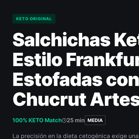
KETO ORIGINAL
Salchichas Ke
Estilo Frankfu
Estofadas co
Chucrut Arte
100% KETO Match
25 min
MEDIA
La precisión en la dieta cetogénica exige un