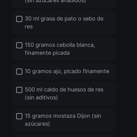
(sin azúcares añadidos)
30 ml grasa de pato o sebo de
res
150 gramos cebolla blanca,
finamente picada
10 gramos ajo, picado finamente
500 ml caldo de huesos de res
(sin aditivos)
15 gramos mostaza Dijon (sin
azúcares)