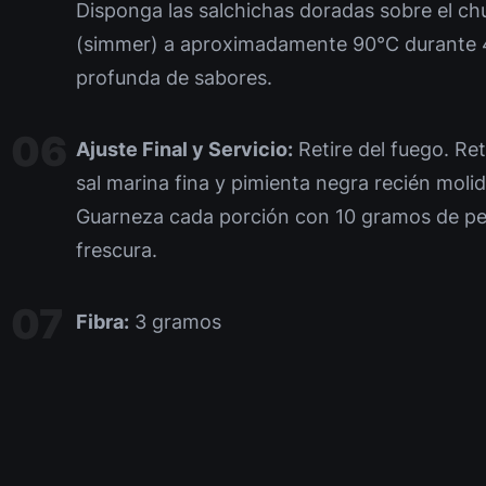
Disponga las salchichas doradas sobre el chu
(simmer) a aproximadamente 90°C durante 40
profunda de sabores.
Ajuste Final y Servicio:
Retire del fuego. Ret
sal marina fina y pimienta negra recién moli
Guarneza cada porción con 10 gramos de pere
frescura.
Fibra:
3 gramos