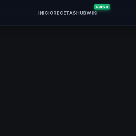
NUEVO
INICIO
RECETAS
HUB
WIKI