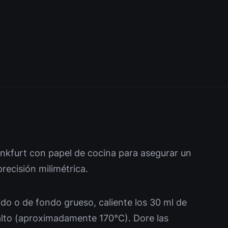
nkfurt con papel de cocina para asegurar un
precisión milimétrica.
ido o de fondo grueso, caliente los 30 ml de
alto (aproximadamente 170°C). Dore las