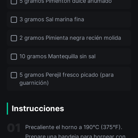
5 gramos Pimentón dulce ahumado
3 gramos Sal marina fina
2 gramos Pimienta negra recién molida
10 gramos Mantequilla sin sal
5 gramos Perejil fresco picado (para
guarnición)
Instrucciones
Precaliente el horno a 190°C (375°F).
Prepare una bandeja para hornear con