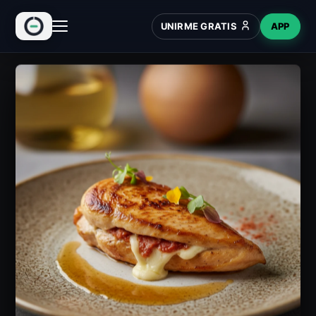
UNIRME GRATIS
APP
INICIO
RECETAS
HUB
NUEVO
WIKI