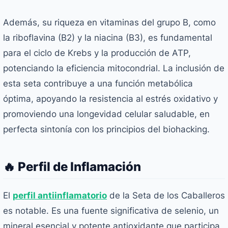
Además, su riqueza en vitaminas del grupo B, como
la riboflavina (B2) y la niacina (B3), es fundamental
para el ciclo de Krebs y la producción de ATP,
potenciando la eficiencia mitocondrial. La inclusión de
esta seta contribuye a una función metabólica
óptima, apoyando la resistencia al estrés oxidativo y
promoviendo una longevidad celular saludable, en
perfecta sintonía con los principios del biohacking.
🔥 Perfil de Inflamación
El
perfil antiinflamatorio
de la Seta de los Caballeros
es notable. Es una fuente significativa de selenio, un
mineral esencial y potente antioxidante que participa