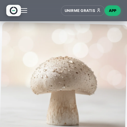
UNIRME GRATIS
APP
INICIO
RECETAS
HUB
NUEVO
WIKI