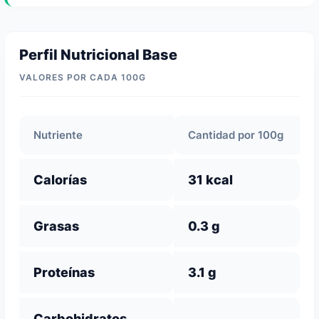
Perfil Nutricional Base
VALORES POR CADA 100G
Nutriente
Cantidad por 100g
Calorías
31 kcal
Grasas
0.3 g
Proteínas
3.1 g
Carbohidratos