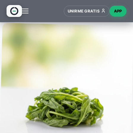
UNIRME GRATIS
APP
INICIO
RECETAS
HUB
NUEVO
WIKI