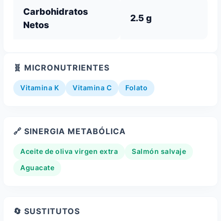
Carbohidratos
2.5 g
Netos
🧬 MICRONUTRIENTES
Vitamina K
Vitamina C
Folato
🔗 SINERGIA METABÓLICA
Aceite de oliva virgen extra
Salmón salvaje
Aguacate
🔄 SUSTITUTOS