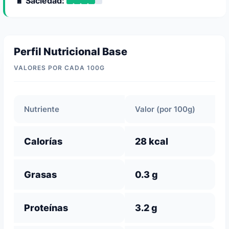
🔋 Saciedad:
Perfil Nutricional Base
VALORES POR CADA 100G
Nutriente
Valor (por 100g)
Calorías
28 kcal
Grasas
0.3 g
Proteínas
3.2 g