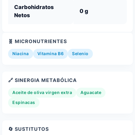
Carbohidratos
0 g
Netos
🧬 MICRONUTRIENTES
Niacina
Vitamina B6
Selenio
🔗 SINERGIA METABÓLICA
Aceite de oliva virgen extra
Aguacate
Espinacas
🔄 SUSTITUTOS