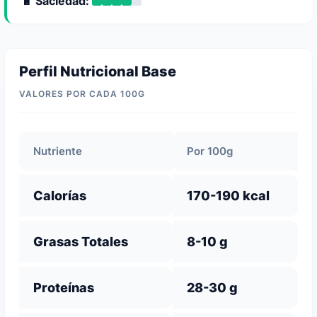
🔋 Saciedad:
Perfil Nutricional Base
VALORES POR CADA 100G
Nutriente
Por 100g
Calorías
170-190 kcal
Grasas Totales
8-10 g
Proteínas
28-30 g