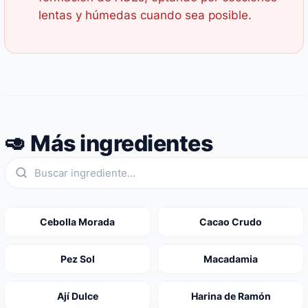
lentas y húmedas cuando sea posible.
🥑 Más ingredientes
Cebolla Morada
Cacao Crudo
Pez Sol
Macadamia
Ají Dulce
Harina de Ramón