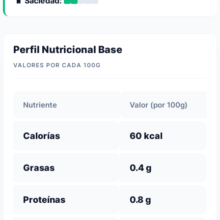
🔋 Saciedad:
Perfil Nutricional Base
VALORES POR CADA 100G
Nutriente
Valor (por 100g)
Calorías
60 kcal
Grasas
0.4 g
Proteínas
0.8 g