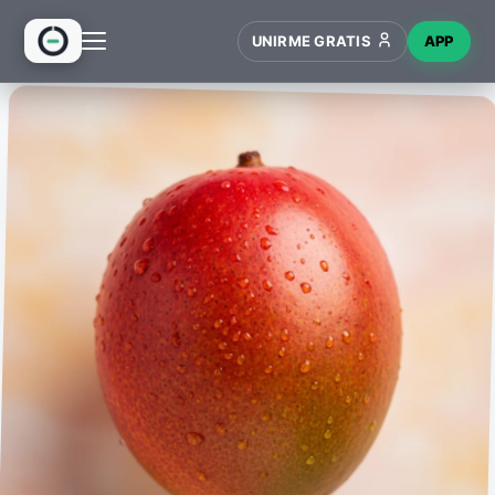
UNIRME GRATIS
APP
INICIO
RECETAS
HUB
NUEVO
WIKI