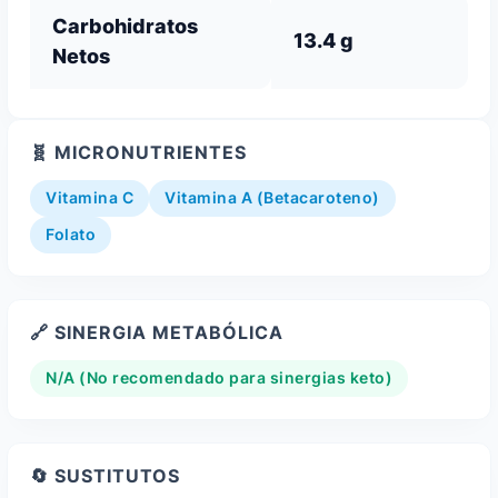
Carbohidratos
13.4 g
Netos
🧬 MICRONUTRIENTES
Vitamina C
Vitamina A (Betacaroteno)
Folato
🔗 SINERGIA METABÓLICA
N/A (No recomendado para sinergias keto)
🔄 SUSTITUTOS