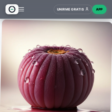
UNIRME GRATIS
APP
INICIO
RECETAS
HUB
NUEVO
WIKI