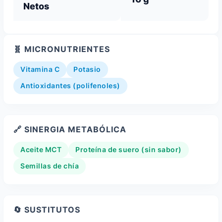
Netos
🧬 MICRONUTRIENTES
Vitamina C
Potasio
Antioxidantes (polifenoles)
🔗 SINERGIA METABÓLICA
Aceite MCT
Proteína de suero (sin sabor)
Semillas de chía
🔄 SUSTITUTOS