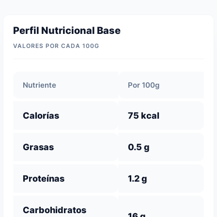
Perfil Nutricional Base
VALORES POR CADA 100G
Nutriente
Por 100g
Calorías
75 kcal
Grasas
0.5 g
Proteínas
1.2 g
Carbohidratos
16 g