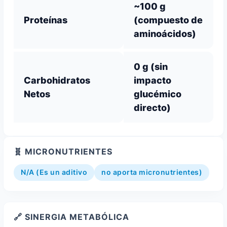
~100 g
Proteínas
(compuesto de
aminoácidos)
0 g (sin
Carbohidratos
impacto
Netos
glucémico
directo)
🧬 MICRONUTRIENTES
N/A (Es un aditivo
no aporta micronutrientes)
🔗 SINERGIA METABÓLICA