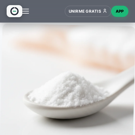
UNIRME GRATIS
APP
INICIO
RECETAS
HUB
NUEVO
WIKI