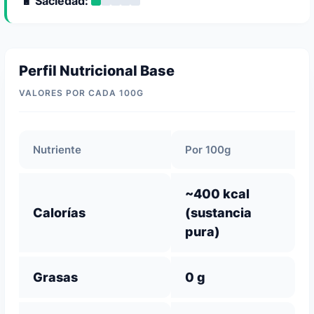
🔋 Saciedad:
Perfil Nutricional Base
VALORES POR CADA 100G
Nutriente
Por 100g
~400 kcal
Calorías
(sustancia
pura)
Grasas
0 g