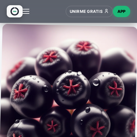
UNIRME GRATIS
APP
INICIO
RECETAS
HUB
NUEVO
WIKI