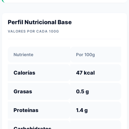
Perfil Nutricional Base
VALORES POR CADA 100G
Nutriente
Por 100g
Calorías
47 kcal
Grasas
0.5 g
Proteínas
1.4 g
Carbohidratos