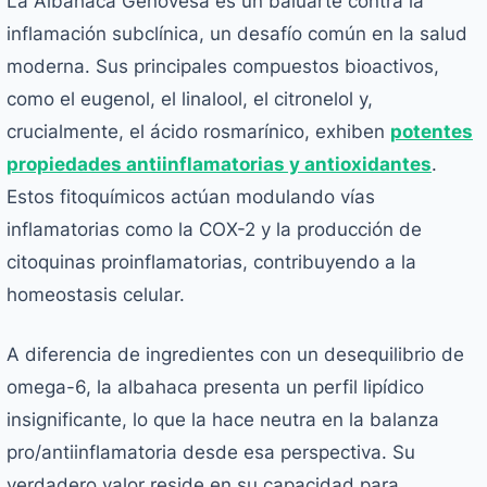
La Albahaca Genovesa es un baluarte contra la
inflamación subclínica, un desafío común en la salud
moderna. Sus principales compuestos bioactivos,
como el eugenol, el linalool, el citronelol y,
crucialmente, el ácido rosmarínico, exhiben
potentes
propiedades antiinflamatorias y antioxidantes
.
Estos fitoquímicos actúan modulando vías
inflamatorias como la COX-2 y la producción de
citoquinas proinflamatorias, contribuyendo a la
homeostasis celular.
A diferencia de ingredientes con un desequilibrio de
omega-6, la albahaca presenta un perfil lipídico
insignificante, lo que la hace neutra en la balanza
pro/antiinflamatoria desde esa perspectiva. Su
verdadero valor reside en su capacidad para