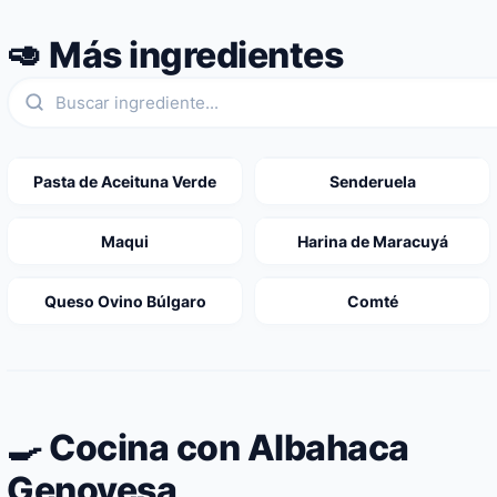
🥑 Más ingredientes
Pasta de Aceituna Verde
Senderuela
Maqui
Harina de Maracuyá
Queso Ovino Búlgaro
Comté
🍳 Cocina con Albahaca
Genovesa