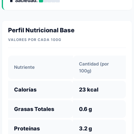
🔋 Saciedad:
Perfil Nutricional Base
VALORES POR CADA 100G
Cantidad (por
Nutriente
100g)
Calorías
23 kcal
Grasas Totales
0.6 g
Proteínas
3.2 g