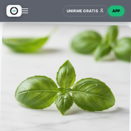
UNIRME GRATIS
APP
INICIO
RECETAS
HUB
NUEVO
WIKI