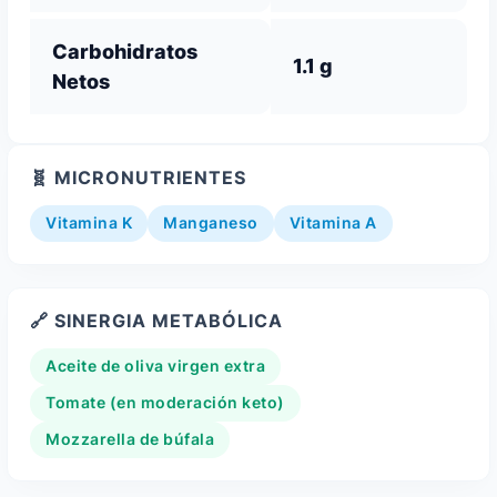
Carbohidratos
1.1 g
Netos
🧬 MICRONUTRIENTES
Vitamina K
Manganeso
Vitamina A
🔗 SINERGIA METABÓLICA
Aceite de oliva virgen extra
Tomate (en moderación keto)
Mozzarella de búfala