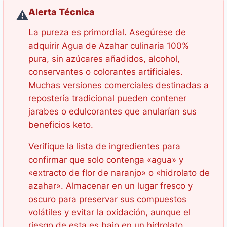
Alerta Técnica
⚠️
La pureza es primordial. Asegúrese de
adquirir Agua de Azahar culinaria 100%
pura, sin azúcares añadidos, alcohol,
conservantes o colorantes artificiales.
Muchas versiones comerciales destinadas a
repostería tradicional pueden contener
jarabes o edulcorantes que anularían sus
beneficios keto.
Verifique la lista de ingredientes para
confirmar que solo contenga «agua» y
«extracto de flor de naranjo» o «hidrolato de
azahar». Almacenar en un lugar fresco y
oscuro para preservar sus compuestos
volátiles y evitar la oxidación, aunque el
riesgo de esta es bajo en un hidrolato.