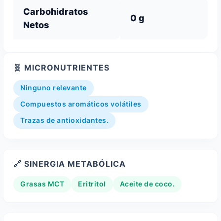
Carbohidratos
0 g
Netos
🧬 MICRONUTRIENTES
Ninguno relevante
Compuestos aromáticos volátiles
Trazas de antioxidantes.
🔗 SINERGIA METABÓLICA
Grasas MCT
Eritritol
Aceite de coco.