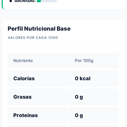
🔋 Saciedad:
Perfil Nutricional Base
VALORES POR CADA 100G
Nutriente
Por 100g
Calorías
0 kcal
Grasas
0 g
Proteínas
0 g