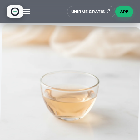
UNIRME GRATIS
APP
INICIO
RECETAS
HUB
NUEVO
WIKI