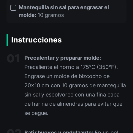
Mantequilla sin sal para engrasar el
molde:
10 gramos
Instrucciones
Precalentar y preparar molde:
Precaliente el horno a 175°C (350°F).
Engrase un molde de bizcocho de
20×10 cm con 10 gramos de mantequilla
sin sal y espolvoree con una fina capa
de harina de almendras para evitar que
se pegue.
Batir huevos y endulzante:
En un bol