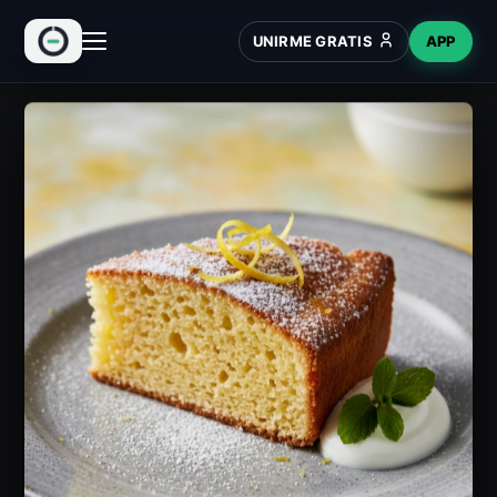
UNIRME GRATIS
APP
INICIO
RECETAS
HUB
NUEVO
WIKI