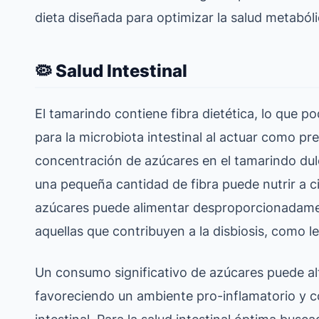
dieta diseñada para optimizar la salud metabóli
🦠 Salud Intestinal
El tamarindo contiene fibra dietética, lo que po
para la microbiota intestinal al actuar como pr
concentración de azúcares en el tamarindo dulc
una pequeña cantidad de fibra puede nutrir a ci
azúcares puede alimentar desproporcionadame
aquellas que contribuyen a la disbiosis, como 
Un consumo significativo de azúcares puede alte
favoreciendo un ambiente pro-inflamatorio y c
intestinal. Para la salud intestinal óptima busca