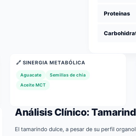
Proteínas
Carbohidra
🔗 SINERGIA METABÓLICA
Aguacate
Semillas de chía
Aceite MCT
Análisis Clínico: Tamarin
El tamarindo dulce, a pesar de su perfil organol