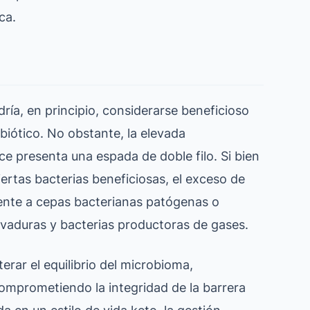
ca.
dría, en principio, considerarse beneficioso
ebiótico. No obstante, la elevada
e presenta una espada de doble filo. Si bien
ertas bacterias beneficiosas, el exceso de
nte a cepas bacterianas patógenas o
levaduras y bacterias productoras de gases.
rar el equilibrio del microbioma,
omprometiendo la integridad de la barrera
da en un estilo de vida keto, la gestión