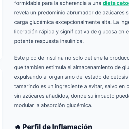
formidable para la adherencia a una
dieta ceto
revela un predominio abrumador de azúcares si
carga glucémica excepcionalmente alta. La ing
liberación rápida y significativa de glucosa e
potente respuesta insulínica.
Este pico de insulina no solo detiene la produ
que también estimula el almacenamiento de gl
expulsando al organismo del estado de cetosis n
tamarindo es un ingrediente a evitar, salvo en
sin azúcares añadidos, donde su impacto pueda
modular la absorción glucémica.
🔥 Perfil de Inflamación