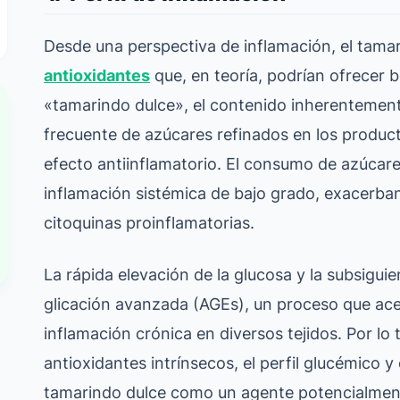
Desde una perspectiva de inflamación, el tamar
antioxidantes
que, en teoría, podrían ofrecer b
«tamarindo dulce», el contenido inherentemente
frecuente de azúcares refinados en los product
efecto antiinflamatorio. El consumo de azúcar
inflamación sistémica de bajo grado, exacerb
citoquinas proinflamatorias.
La rápida elevación de la glucosa y la subsiguie
glicación avanzada (AGEs), un proceso que acel
inflamación crónica en diversos tejidos. Por l
antioxidantes intrínsecos, el perfil glucémico 
tamarindo dulce como un agente potencialment