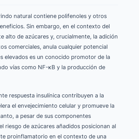
indo natural contiene polifenoles y otros
eneficios. Sin embargo, en el contexto del
 alto de azúcares y, crucialmente, la adición
os comerciales, anula cualquier potencial
es elevados es un conocido promotor de la
ando vías como NF-κB y la producción de
nte respuesta insulínica contribuyen a la
era el envejecimiento celular y promueve la
o tanto, a pesar de sus componentes
y el riesgo de azúcares añadidos posicionan al
e proinflamatorio en el contexto de una