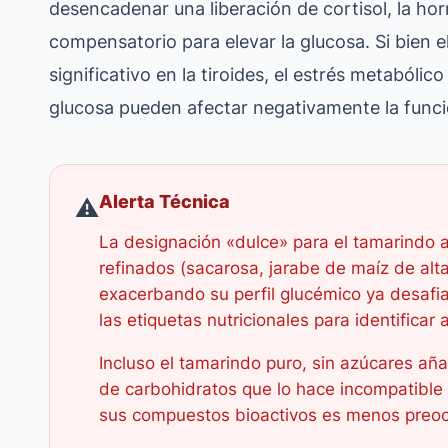
desencadenar una liberación de cortisol, la h
compensatorio para elevar la glucosa. Si bien e
significativo en la tiroides, el estrés metabólic
glucosa pueden afectar negativamente la funció
Alerta Técnica
⚠️
La designación «dulce» para el tamarindo 
refinados (sacarosa, jarabe de maíz de alta
exacerbando su perfil glucémico ya desafia
las etiquetas nutricionales para identificar 
Incluso el tamarindo puro, sin azúcares añ
de carbohidratos que lo hace incompatible
sus compuestos bioactivos es menos preoc