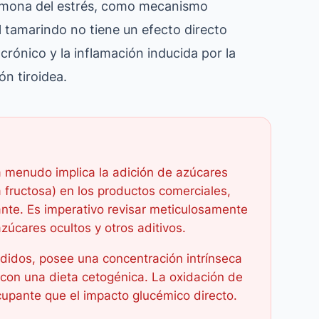
ormona del estrés, como mecanismo
l tamarindo no tiene un efecto directo
o crónico y la inflamación inducida por la
n tiroidea.
a menudo implica la adición de azúcares
 fructosa) en los productos comerciales,
nte. Es imperativo revisar meticulosamente
azúcares ocultos y otros aditivos.
adidos, posee una concentración intrínseca
 con una dieta cetogénica. La oxidación de
upante que el impacto glucémico directo.