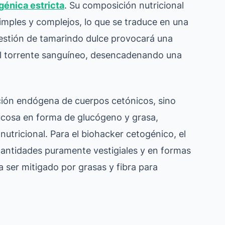
génica estricta
. Su composición nutricional
mples y complejos, lo que se traduce en una
estión de tamarindo dulce provocará una
n el torrente sanguíneo, desencadenando una
cción endógena de cuerpos cetónicos, sino
ucosa en forma de glucógeno y grasa,
utricional. Para el biohacker cetogénico, el
 cantidades puramente vestigiales y en formas
 ser mitigado por grasas y fibra para