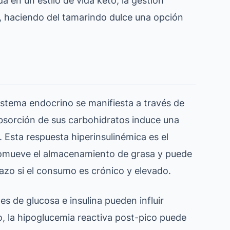
al, haciendo del tamarindo dulce una opción
sistema endocrino se manifiesta a través de
 absorción de sus carbohidratos induce una
 Esta respuesta hiperinsulinémica es el
romueve el almacenamiento de grasa y puede
 plazo si el consumo es crónico y elevado.
es de glucosa e insulina pueden influir
, la hipoglucemia reactiva post-pico puede