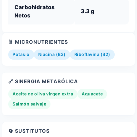
Carbohidratos
3.3 g
Netos
🧬 MICRONUTRIENTES
Potasio
Niacina (B3)
Riboflavina (B2)
🔗 SINERGIA METABÓLICA
Aceite de oliva virgen extra
Aguacate
Salmón salvaje
🔄 SUSTITUTOS