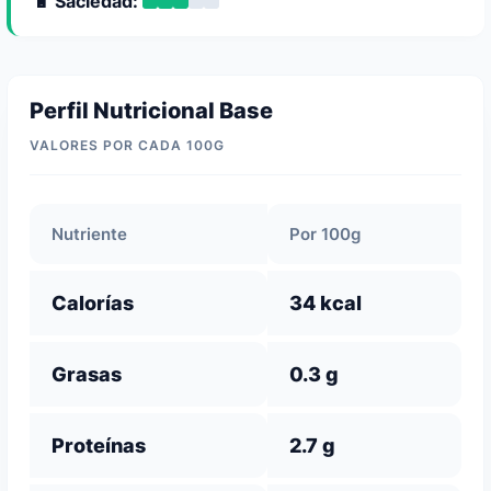
🔋 Saciedad:
Perfil Nutricional Base
VALORES POR CADA 100G
Nutriente
Por 100g
Calorías
34 kcal
Grasas
0.3 g
Proteínas
2.7 g