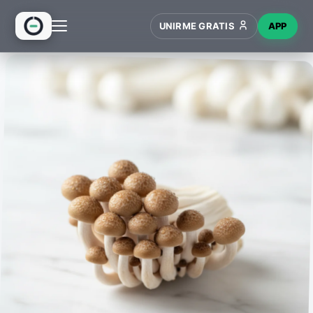
UNIRME GRATIS
APP
INICIO
RECETAS
HUB
NUEVO
WIKI