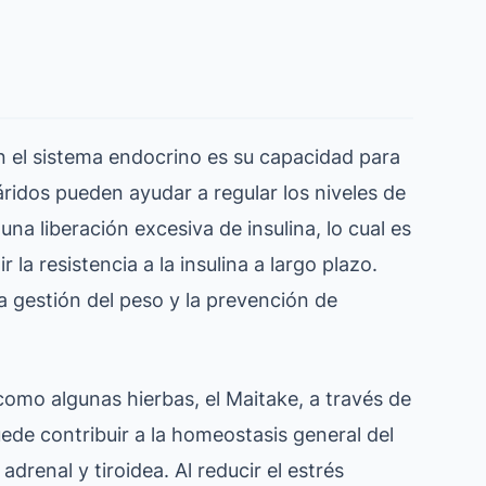
n el sistema endocrino es su capacidad para
cáridos pueden ayudar a regular los niveles de
na liberación excesiva de insulina, lo cual es
la resistencia a la insulina a largo plazo.
la gestión del peso y la prevención de
mo algunas hierbas, el Maitake, a través de
ede contribuir a la homeostasis general del
drenal y tiroidea. Al reducir el estrés