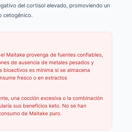
egativo del cortisol elevado, promoviendo un
o cetogénico.
 el Maitake provenga de fuentes confiables,
ciones de ausencia de metales pesados y
s bioactivos es mínima si se almacena
nsume fresco o en extractos
ante, una cocción excesiva o la combinación
ularía sus beneficios keto. No se han
l consumo de Maitake puro.