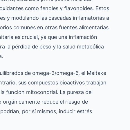
ioxidantes como fenoles y flavonoides. Estos
res y modulando las cascadas inflamatorias a
atorios comunes en otras fuentes alimentarias.
itaria es crucial, ya que una inflamación
ra la pérdida de peso y la salud metabólica
a.
equilibrados de omega-3/omega-6, el Maitake
ontrario, sus compuestos bioactivos trabajan
 la función mitocondrial. La pureza del
do orgánicamente reduce el riesgo de
podrían, por sí mismos, inducir estrés