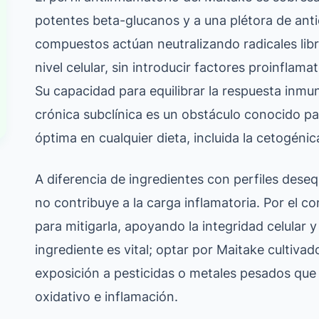
potentes beta-glucanos y a una plétora de ant
compuestos actúan neutralizando radicales lib
nivel celular, sin introducir factores proinflam
Su capacidad para equilibrar la respuesta inmun
crónica subclínica es un obstáculo conocido pa
óptima en cualquier dieta, incluida la cetogénic
A diferencia de ingredientes con perfiles des
no contribuye a la carga inflamatoria. Por el c
para mitigarla, apoyando la integridad celular y
ingrediente es vital; optar por Maitake cultiva
exposición a pesticidas o metales pesados que 
oxidativo e inflamación.