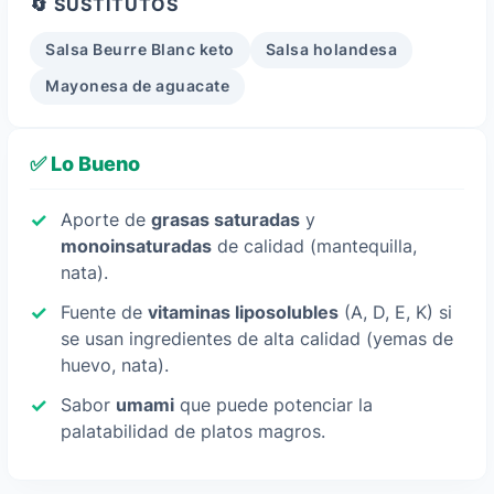
🔄 SUSTITUTOS
Salsa Beurre Blanc keto
Salsa holandesa
Mayonesa de aguacate
✅ Lo Bueno
Aporte de
grasas saturadas
y
monoinsaturadas
de calidad (mantequilla,
nata).
Fuente de
vitaminas liposolubles
(A, D, E, K) si
se usan ingredientes de alta calidad (yemas de
huevo, nata).
Sabor
umami
que puede potenciar la
palatabilidad de platos magros.