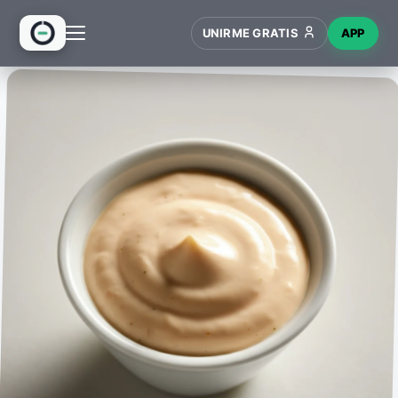
UNIRME GRATIS
APP
INICIO
RECETAS
HUB
NUEVO
WIKI