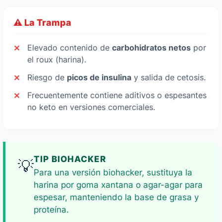
⚠️ La Trampa
Elevado contenido de
carbohidratos netos
por
el roux (harina).
Riesgo de
picos de insulina
y salida de cetosis.
Frecuentemente contiene aditivos o espesantes
no keto en versiones comerciales.
TIP BIOHACKER
💡
Para una versión biohacker, sustituya la
harina por goma xantana o agar-agar para
espesar, manteniendo la base de grasa y
proteína.