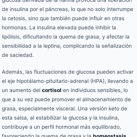
glucosa derivada de la harina provoca una liberación
de insulina por el páncreas, lo que no solo interrumpe
la cetosis, sino que también puede influir en otras
hormonas. La insulina elevada puede inhibir la
lipólisis, dificultando la quema de grasa, y afectar la
sensibilidad a la leptina, complicando la señalización
de saciedad.
Además, las fluctuaciones de glucosa pueden activar
el eje hipotálamo-pituitario-adrenal (HPA), llevando a
un aumento del
cortisol
en individuos sensibles, lo
que a su vez puede promover el almacenamiento de
grasa, especialmente visceral. Una versión keto de
esta salsa, al estabilizar la glucosa y la insulina,
contribuye a un perfil hormonal más equilibrado,
favoreciendo la quema de grasa y la
homeostasis