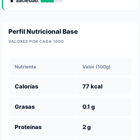
🔋 Saciedad:
Perfil Nutricional Base
VALORES POR CADA 100G
Nutriente
Valor (100g)
Calorías
77 kcal
Grasas
0.1 g
Proteínas
2 g