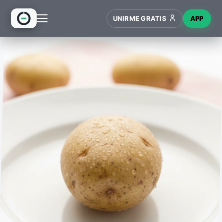
UNIRME GRATIS
APP
INICIO
RECETAS
HUB
NUEVO
WIKI