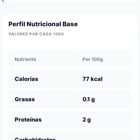
Perfil Nutricional Base
VALORES POR CADA 100G
Nutriente
Por 100g
Calorías
77 kcal
Grasas
0.1 g
Proteínas
2 g
Carbohidratos