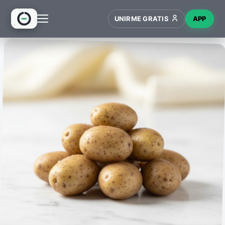
UNIRME GRATIS
APP
INICIO
RECETAS
HUB
NUEVO
WIKI