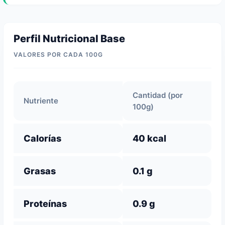
Perfil Nutricional Base
VALORES POR CADA 100G
Cantidad (por
Nutriente
100g)
Calorías
40 kcal
Grasas
0.1 g
Proteínas
0.9 g