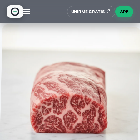
UNIRME GRATIS
APP
INICIO
RECETAS
HUB
NUEVO
WIKI