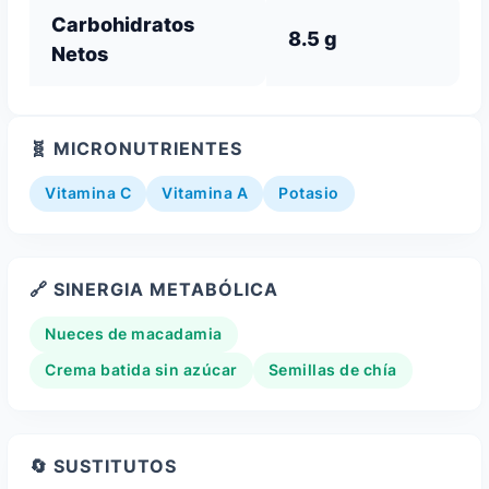
Carbohidratos
8.5 g
Netos
🧬 MICRONUTRIENTES
Vitamina C
Vitamina A
Potasio
🔗 SINERGIA METABÓLICA
Nueces de macadamia
Crema batida sin azúcar
Semillas de chía
🔄 SUSTITUTOS