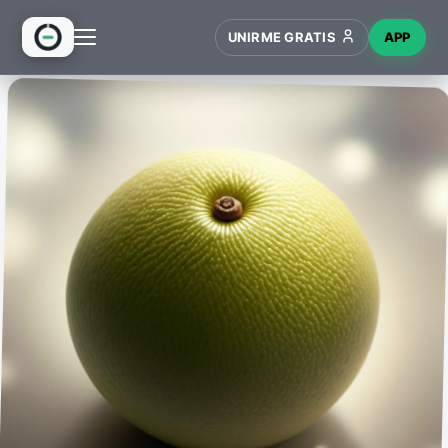
UNIRME GRATIS
APP
INICIO
RECETAS
HUB
NUEVO
WIKI