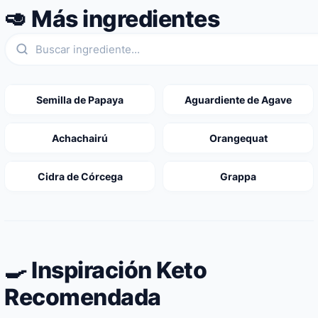
🥑 Más ingredientes
Semilla de Papaya
Aguardiente de Agave
Achachairú
Orangequat
Cidra de Córcega
Grappa
🍳 Inspiración Keto
Recomendada