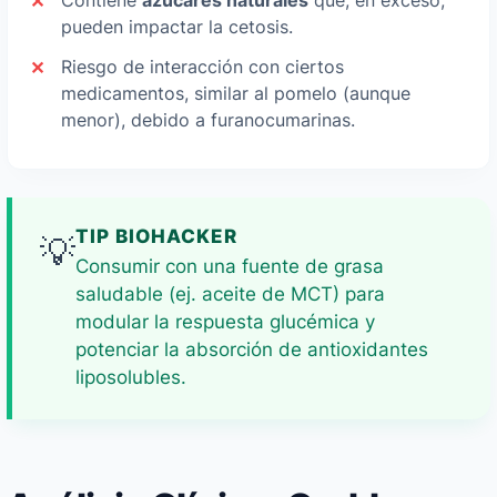
Contiene
azúcares naturales
que, en exceso,
pueden impactar la cetosis.
Riesgo de interacción con ciertos
medicamentos, similar al pomelo (aunque
menor), debido a furanocumarinas.
TIP BIOHACKER
💡
Consumir con una fuente de grasa
saludable (ej. aceite de MCT) para
modular la respuesta glucémica y
potenciar la absorción de antioxidantes
liposolubles.