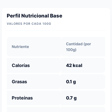
Perfil Nutricional Base
VALORES POR CADA 100G
Cantidad (por
Nutriente
100g)
Calorías
42 kcal
Grasas
0.1 g
Proteínas
0.7 g