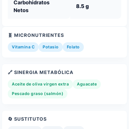
Carbohidratos
8.5 g
Netos
🧬 MICRONUTRIENTES
Vitamina C
Potasio
Folato
🔗 SINERGIA METABÓLICA
Aceite de oliva virgen extra
Aguacate
Pescado graso (salmón)
🔄 SUSTITUTOS