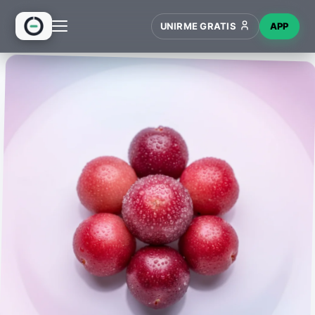
UNIRME GRATIS
APP
INICIO
RECETAS
HUB
NUEVO
WIKI