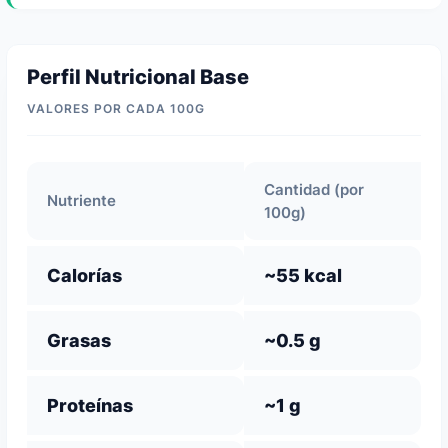
Perfil Nutricional Base
VALORES POR CADA 100G
Cantidad (por
Nutriente
100g)
Calorías
~55 kcal
Grasas
~0.5 g
Proteínas
~1 g