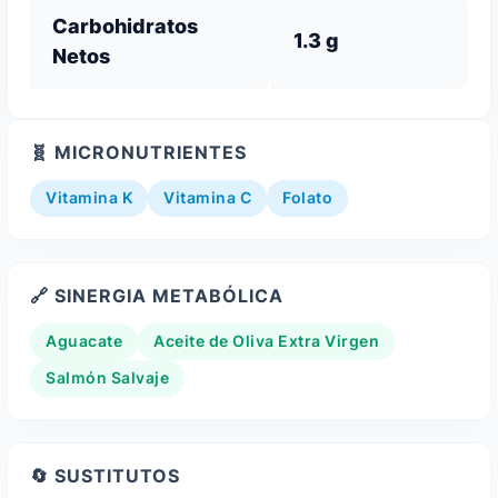
Carbohidratos
1.3 g
Netos
🧬 MICRONUTRIENTES
Vitamina K
Vitamina C
Folato
🔗 SINERGIA METABÓLICA
Aguacate
Aceite de Oliva Extra Virgen
Salmón Salvaje
🔄 SUSTITUTOS