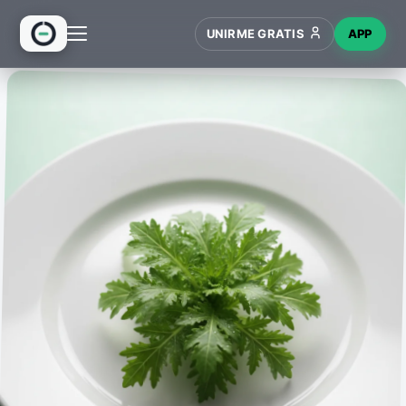
UNIRME GRATIS
APP
INICIO
RECETAS
HUB
NUEVO
WIKI