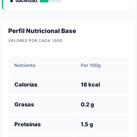
🔋 Saciedad:
Perfil Nutricional Base
VALORES POR CADA 100G
Nutriente
Por 100g
Calorías
16 kcal
Grasas
0.2 g
Proteínas
1.5 g