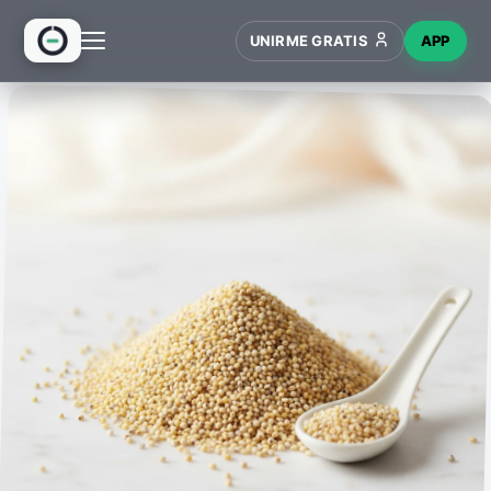
UNIRME GRATIS
APP
INICIO
RECETAS
HUB
NUEVO
WIKI