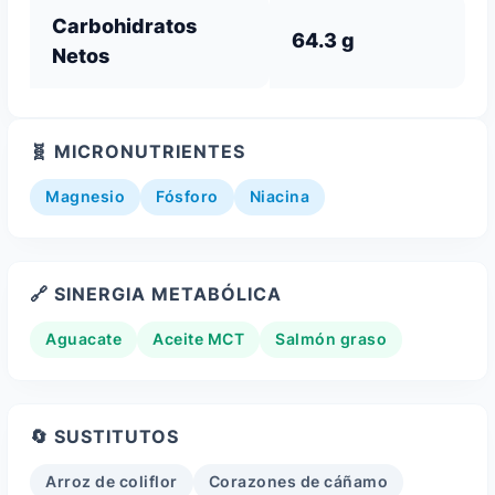
Carbohidratos
64.3 g
Netos
🧬 MICRONUTRIENTES
Magnesio
Fósforo
Niacina
🔗 SINERGIA METABÓLICA
Aguacate
Aceite MCT
Salmón graso
🔄 SUSTITUTOS
Arroz de coliflor
Corazones de cáñamo