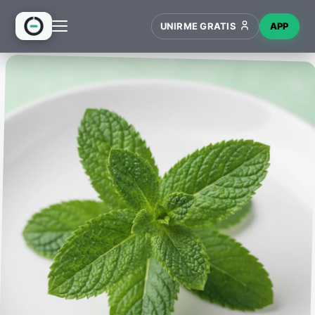
UNIRME GRATIS
APP
INICIO
RECETAS
HUB
NUEVO
WIKI