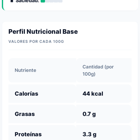
🔋 Saciedad:
Perfil Nutricional Base
VALORES POR CADA 100G
Cantidad (por
Nutriente
100g)
Calorías
44 kcal
Grasas
0.7 g
Proteínas
3.3 g