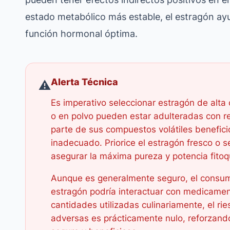
estado metabólico más estable, el estragón ayu
función hormonal óptima.
Alerta Técnica
⚠️
Es imperativo seleccionar estragón de alta
o en polvo pueden estar adulteradas con re
parte de sus compuestos volátiles benefic
inadecuado. Priorice el estragón fresco o s
asegurar la máxima pureza y potencia fitoq
Aunque es generalmente seguro, el consum
estragón podría interactuar con medicamen
cantidades utilizadas culinariamente, el rie
adversas es prácticamente nulo, reforzan