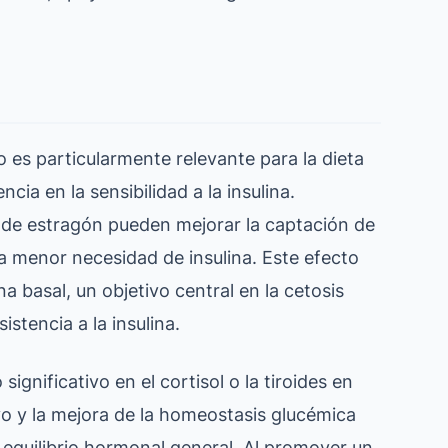
 es particularmente relevante para la dieta
cia en la sensibilidad a la insulina.
s de estragón pueden mejorar la captación de
na menor necesidad de insulina. Este efecto
na basal, un objetivo central en la cetosis
istencia a la insulina.
gnificativo en el cortisol o la tiroides en
ivo y la mejora de la homeostasis glucémica
 equilibrio hormonal general. Al promover un