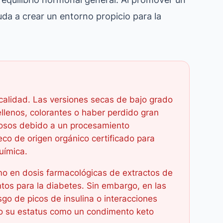
da a crear un entorno propicio para la
 calidad. Las versiones secas de bajo grado
llenos, colorantes o haber perdido gran
iosos debido a un procesamiento
eco de origen orgánico certificado para
uímica.
o en dosis farmacológicas de extractos de
tos para la diabetes. Sin embargo, en las
sgo de picos de insulina o interacciones
do su estatus como un condimento keto