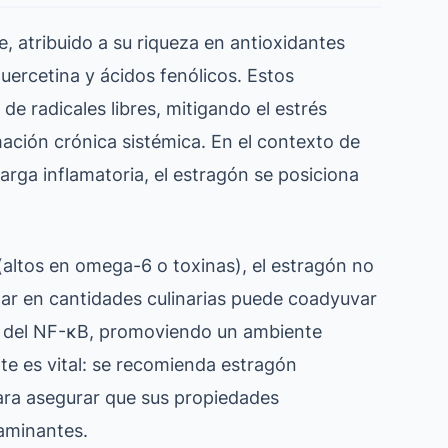
le, atribuido a su riqueza en antioxidantes
uercetina y ácidos fenólicos. Estos
 radicales libres, mitigando el estrés
mación crónica sistémica. En el contexto de
carga inflamatoria, el estragón se posiciona
 (altos en omega-6 o toxinas), el estragón no
ar en cantidades culinarias puede coadyuvar
as del NF-κB, promoviendo un ambiente
nte es vital: se recomienda estragón
para asegurar que sus propiedades
aminantes.