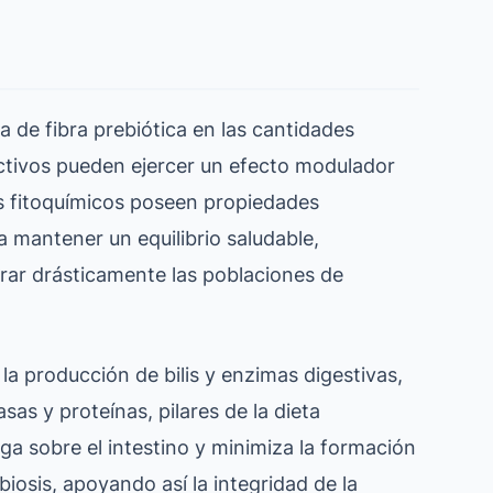
va de fibra prebiótica en las cantidades
tivos pueden ejercer un efecto modulador
nos fitoquímicos poseen propiedades
a mantener un equilibrio saludable,
erar drásticamente las poblaciones de
la producción de bilis y enzimas digestivas,
asas y proteínas, pilares de la dieta
ga sobre el intestino y minimiza la formación
iosis, apoyando así la integridad de la