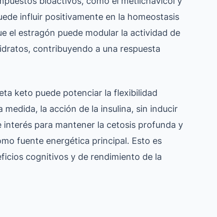
mpuestos bioactivos, como el metilchavicol y
uede influir positivamente en la homeostasis
ue el estragón puede modular la actividad de
idratos, contribuyendo a una respuesta
eta keto puede potenciar la flexibilidad
medida, la acción de la insulina, sin inducir
e interés para mantener la cetosis profunda y
omo fuente energética principal. Esto es
ficios cognitivos y de rendimiento de la