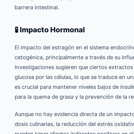
barrera intestinal.
🧪 Impacto Hormonal
El impacto del estragón en el sistema endocrino
cetogénica, principalmente a través de su influen
Investigaciones sugieren que ciertos extracto
glucosa por las células, lo que se traduce en u
es crucial para mantener niveles bajos de insuli
para la quema de grasa y la prevención de la res
Aunque no hay evidencia directa de un impacto si
dosis culinarias, la reducción del estrés oxidat
pueden tener efectos indirectos positivos en el