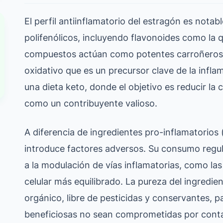
El perfil antiinflamatorio del estragón es notab
polifenólicos, incluyendo flavonoides como la q
compuestos actúan como potentes carroñeros de
oxidativo que es un precursor clave de la infla
una dieta keto, donde el objetivo es reducir la 
como un contribuyente valioso.
A diferencia de ingredientes pro-inflamatorios
introduce factores adversos. Su consumo regul
a la modulación de vías inflamatorias, como l
celular más equilibrado. La pureza del ingredie
orgánico, libre de pesticidas y conservantes, 
beneficiosas no sean comprometidas por cont