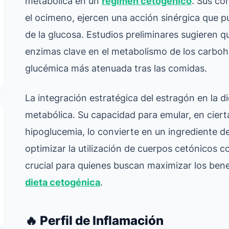
metabólica en un
régimen cetogénico
. Sus co
el ocimeno, ejercen una acción sinérgica que p
de la glucosa. Estudios preliminares sugieren q
enzimas clave en el metabolismo de los carboh
glucémica más atenuada tras las comidas.
La integración estratégica del estragón en la di
metabólica. Su capacidad para emular, en cierta 
hipoglucemia, lo convierte en un ingrediente d
optimizar la utilización de cuerpos cetónicos c
crucial para quienes buscan maximizar los bene
dieta cetogénica
.
🔥 Perfil de Inflamación