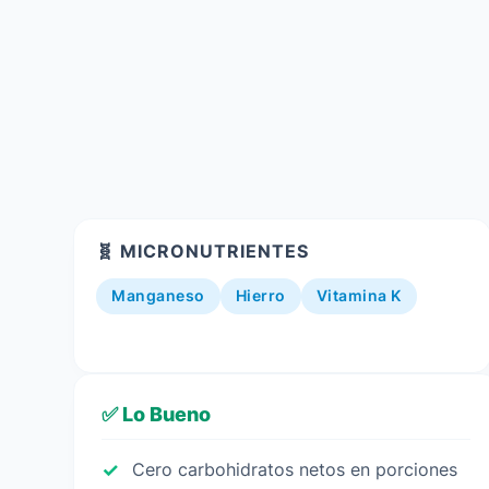
🧬 MICRONUTRIENTES
Manganeso
Hierro
Vitamina K
✅ Lo Bueno
Cero carbohidratos netos en porciones