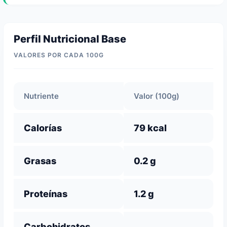
Perfil Nutricional Base
VALORES POR CADA 100G
Nutriente
Valor (100g)
Calorías
79 kcal
Grasas
0.2 g
Proteínas
1.2 g
Carbohidratos