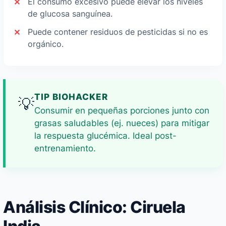
El consumo excesivo puede elevar los niveles
de glucosa sanguínea.
Puede contener residuos de pesticidas si no es
orgánico.
TIP BIOHACKER
💡
Consumir en pequeñas porciones junto con
grasas saludables (ej. nueces) para mitigar
la respuesta glucémica. Ideal post-
entrenamiento.
Análisis Clínico: Ciruela