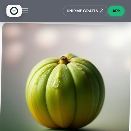
UNIRME GRATIS
APP
INICIO
RECETAS
HUB
NUEVO
WIKI