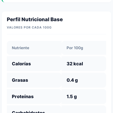
Perfil Nutricional Base
VALORES POR CADA 100G
Nutriente
Por 100g
Calorías
32 kcal
Grasas
0.4 g
Proteínas
1.5 g
Carbohidratos