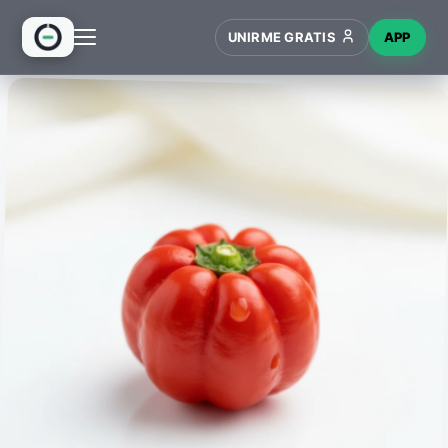
UNIRME GRATIS
APP
INICIO
RECETAS
HUB
NUEVO
WIKI