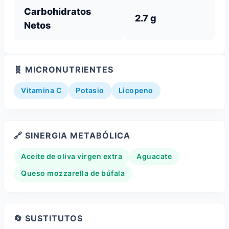
Carbohidratos
2.7 g
Netos
🧬 MICRONUTRIENTES
Vitamina C
Potasio
Licopeno
🔗 SINERGIA METABÓLICA
Aceite de oliva virgen extra
Aguacate
Queso mozzarella de búfala
🔄 SUSTITUTOS