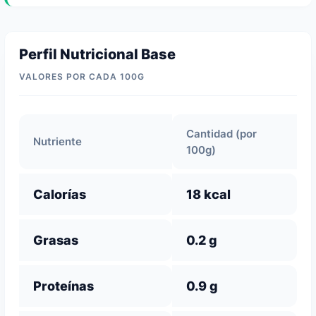
Perfil Nutricional Base
VALORES POR CADA 100G
Cantidad (por
Nutriente
100g)
Calorías
18 kcal
Grasas
0.2 g
Proteínas
0.9 g