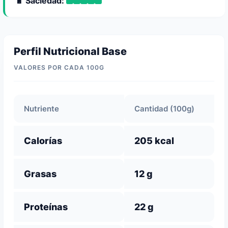
🔋 Saciedad:
Perfil Nutricional Base
VALORES POR CADA 100G
Nutriente
Cantidad (100g)
Calorías
205 kcal
Grasas
12 g
Proteínas
22 g