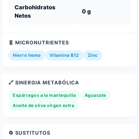
Carbohidratos
0 g
Netos
🧬 MICRONUTRIENTES
Hierro hemo
Vitamina B12
Zinc
🔗 SINERGIA METABÓLICA
Espárragos a la mantequilla
Aguacate
Aceite de oliva virgen extra
🔄 SUSTITUTOS