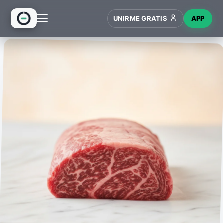
UNIRME GRATIS
APP
INICIO
RECETAS
HUB
NUEVO
WIKI