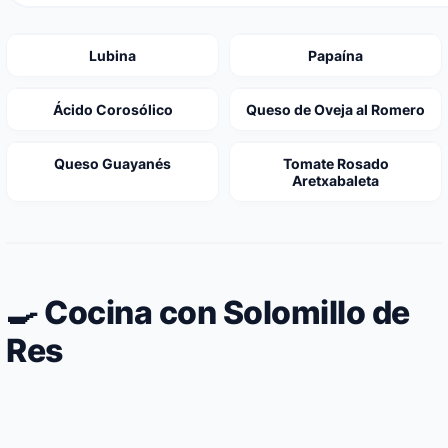
Lubina
Papaína
Ácido Corosólico
Queso de Oveja al Romero
Queso Guayanés
Tomate Rosado
Aretxabaleta
🍳 Cocina con Solomillo de
Res
Solomillo de cerdo al horno relleno de