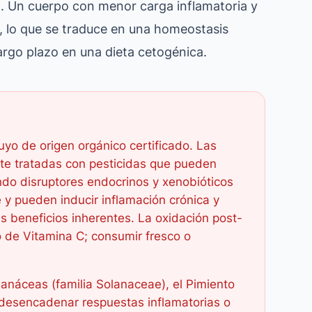
l. Un cuerpo con menor carga inflamatoria y
, lo que se traduce en una homeostasis
largo plazo en una dieta cetogénica.
yo de origen orgánico certificado. Las
te tratadas con pesticidas que pueden
endo disruptores endocrinos y xenobióticos
y pueden inducir inflamación crónica y
us beneficios inherentes. La oxidación post-
 de Vitamina C; consumir fresco o
lanáceas (familia Solanaceae), el Pimiento
desencadenar respuestas inflamatorias o