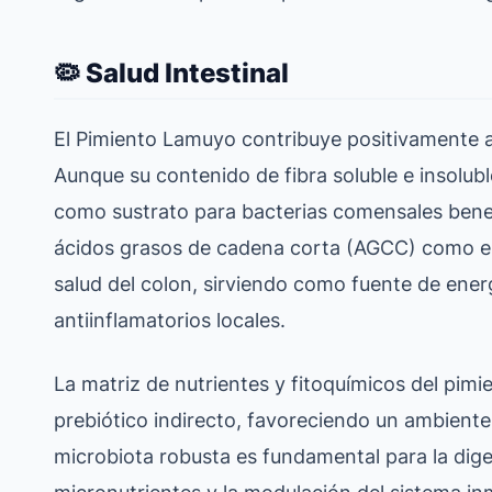
🦠 Salud Intestinal
El Pimiento Lamuyo contribuye positivamente a l
Aunque su contenido de fibra soluble e insolubl
como sustrato para bacterias comensales bene
ácidos grasos de cadena corta (AGCC) como el 
salud del colon, sirviendo como fuente de ener
antiinflamatorios locales.
La matriz de nutrientes y fitoquímicos del pim
prebiótico indirecto, favoreciendo un ambiente 
microbiota robusta es fundamental para la diges
micronutrientes y la modulación del sistema in