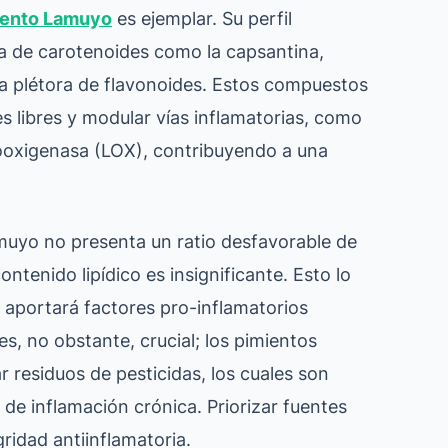
iento Lamuyo
es ejemplar. Su perfil
ia de carotenoides como la capsantina,
una plétora de flavonoides. Estos compuestos
s libres y modular vías inflamatorias, como
ipooxigenasa (LOX), contribuyendo a una
amuyo no presenta un ratio desfavorable de
tenido lipídico es insignificante. Esto lo
 aportará factores pro-inflamatorios
es, no obstante, crucial; los pimientos
residuos de pesticidas, los cuales son
de inflamación crónica. Priorizar fuentes
ridad antiinflamatoria.