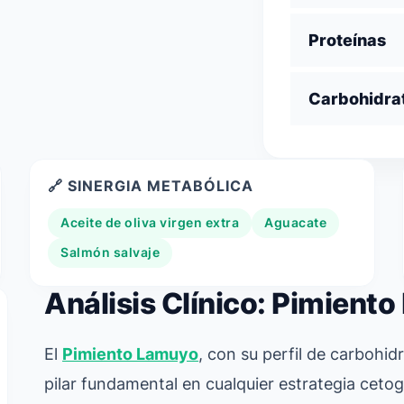
Proteínas
Carbohidra
🔗 SINERGIA METABÓLICA
Aceite de oliva virgen extra
Aguacate
Salmón salvaje
Análisis Clínico: Pimient
El
Pimiento Lamuyo
, con su perfil de carbohi
pilar fundamental en cualquier estrategia ceto