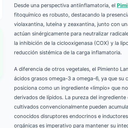
Desde una perspectiva antiinflamatoria, el
Pim
fitoquímico es robusto, destacando la presenc
violaxantina, luteína y zeaxantina, junto con 
actúan sinérgicamente para neutralizar radicale
la inhibición de la ciclooxigenasa (COX) y la l
reducción sistémica de la carga inflamatoria.
A diferencia de otros vegetales, el Pimiento L
ácidos grasos omega-3 a omega-6, ya que su con
posiciona como un ingrediente «limpio» que no
derivados de lípidos. La pureza del ingrediente 
cultivados convencionalmente pueden acumular 
conocidos disruptores endocrinos e inductores 
orgánicas es imperativo para mantener su integ