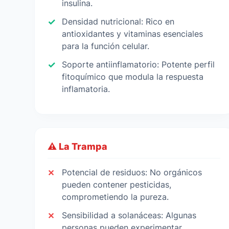
insulina.
Densidad nutricional: Rico en
antioxidantes y vitaminas esenciales
para la función celular.
Soporte antiinflamatorio: Potente perfil
fitoquímico que modula la respuesta
inflamatoria.
⚠️ La Trampa
Potencial de residuos: No orgánicos
pueden contener pesticidas,
comprometiendo la pureza.
Sensibilidad a solanáceas: Algunas
personas pueden experimentar