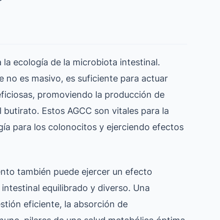
a ecología de la microbiota intestinal.
e no es masivo, es suficiente para actuar
ficiosas, promoviendo la producción de
butirato. Estos AGCC son vitales para la
gía para los colonocitos y ejerciendo efectos
iento también puede ejercer un efecto
intestinal equilibrado y diverso. Una
tión eficiente, la absorción de
mune, pilares de una salud metabólica óptima