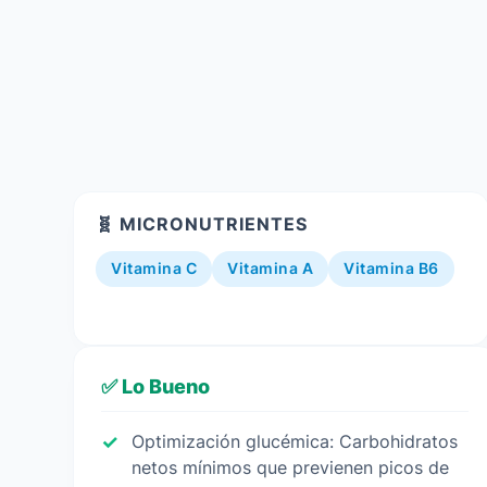
🧬 MICRONUTRIENTES
Vitamina C
Vitamina A
Vitamina B6
✅ Lo Bueno
Optimización glucémica: Carbohidratos
netos mínimos que previenen picos de