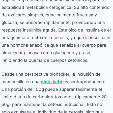
estabilidad metabólica cetogénica. Su alto contenido
de azúcares simples, principalmente fructosa y
glucosa, se absorbe rápidamente, provocando una
respuesta insulínica aguda. Este pico de insulina es el
antagonista directo de la cetosis, ya que la insulina es
una hormona anabólica que señaliza al cuerpo para
almacenar glucosa como glucógeno y grasa,
inhibiendo la quema de cuerpos cetónicos.
Desde una perspectiva biohacker, la inclusión de
mamoncillo en una
dieta keto
es contraproducente.
Una porción de 100g puede superar fácilmente el
límite diario de carbohidratos netos (típicamente 20-
50g) para mantener la cetosis nutricional. Esto no
solo expulsaría al individuo de la cetosis, sino que