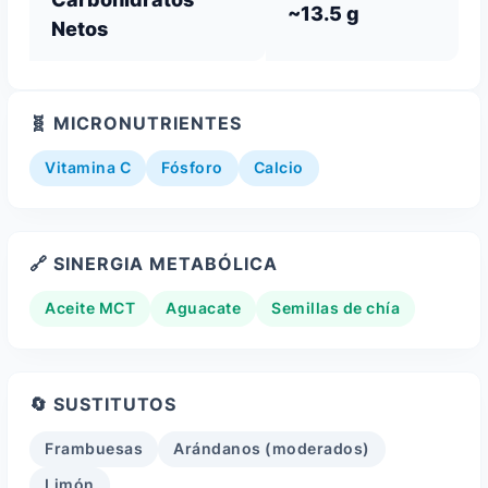
~13.5 g
Netos
🧬 MICRONUTRIENTES
Vitamina C
Fósforo
Calcio
🔗 SINERGIA METABÓLICA
Aceite MCT
Aguacate
Semillas de chía
🔄 SUSTITUTOS
Frambuesas
Arándanos (moderados)
Limón