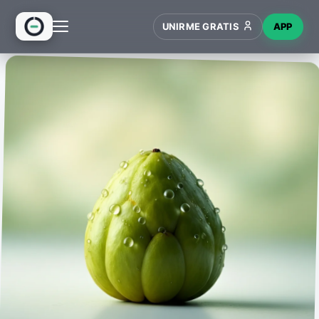
UNIRME GRATIS
APP
INICIO
RECETAS
HUB
NUEVO
WIKI