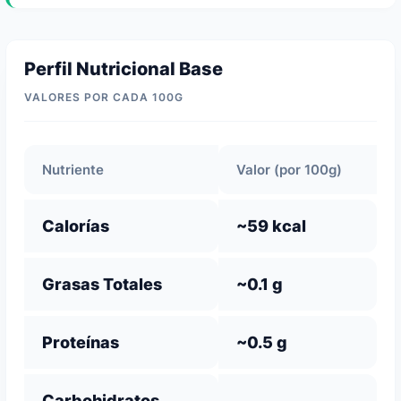
Perfil Nutricional Base
VALORES POR CADA 100G
Nutriente
Valor (por 100g)
Calorías
~59 kcal
Grasas Totales
~0.1 g
Proteínas
~0.5 g
Carbohidratos